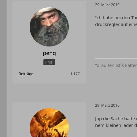
29. März 2010
Ich habe bei den T
druckregler auf ei
peng
Profi
"draußen ist´s kälter
Beiträge
1.177
29. März 2010
Jop die Sache hatte
nem kleinen lader 