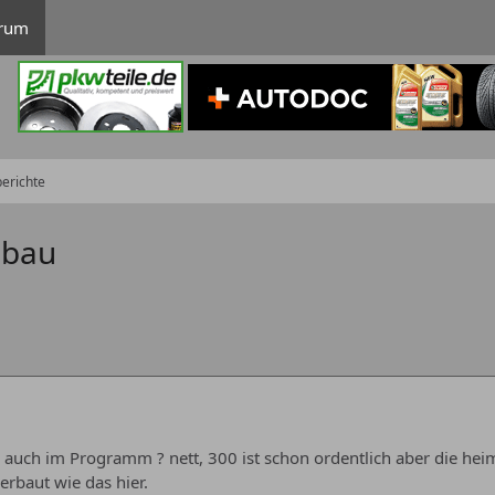
rum
erichte
mbau
 auch im Programm ? nett, 300 ist schon ordentlich aber die heimis
erbaut wie das hier.