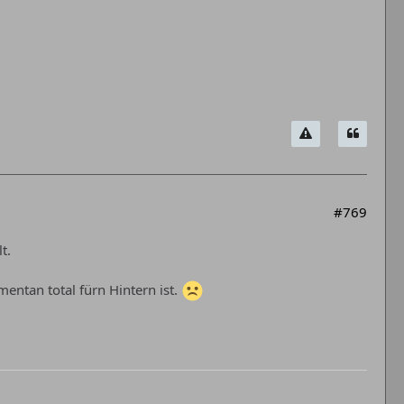
#769
t.
entan total fürn Hintern ist.