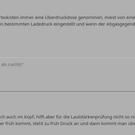
urbokisten immer eine Überdruckdose genommen, meist von eine
nen bestimmten Ladedruck eingestellt und wenn der Abgasgegend
 als nachts"
 ich auch im Kopf, hilft aber für die Lautstärkenprüfung nicht so 
der früh kommt, steht zu früh Druck an und dann kommt man üb