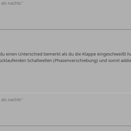
 als nachts"
du einen Unterschied bemerkt als du die Klappe eingeschweißt has
rücklaufenden Schallwellen (Phasenverschiebung) und somit addier
 als nachts"