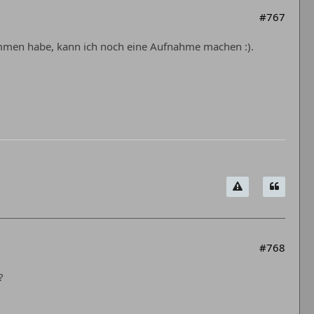
#767
sammen habe, kann ich noch eine Aufnahme machen :).
#768
?