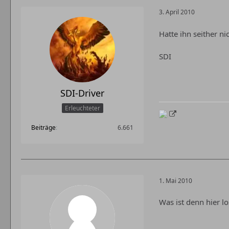
3. April 2010
Hatte ihn seither 
SDI
SDI-Driver
Erleuchteter
Beiträge
6.661
1. Mai 2010
Was ist denn hier l