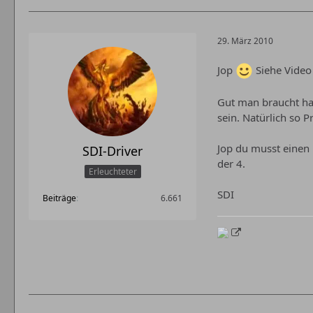
29. März 2010
Jop
Siehe Vide
Gut man braucht hal
sein. Natürlich so P
Jop du musst einen
SDI-Driver
der 4.
Erleuchteter
SDI
Beiträge
6.661