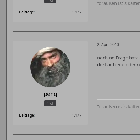
Profi
"draußen ist´s kälter
Beiträge
1.177
2. April 2010
noch ne Frage hast 
die Laufzeiten der 
peng
Profi
"draußen ist´s kälter
Beiträge
1.177