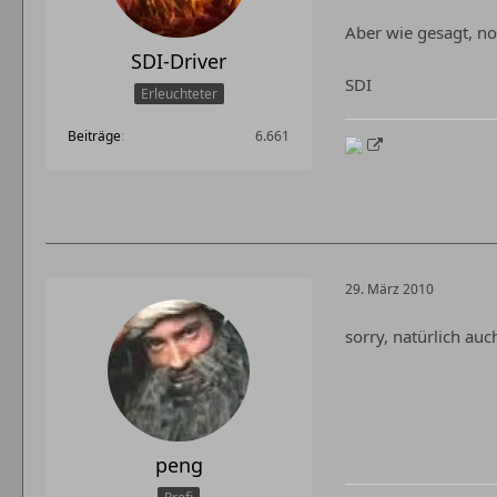
Aber wie gesagt, n
SDI-Driver
SDI
Erleuchteter
Beiträge
6.661
29. März 2010
sorry, natürlich au
peng