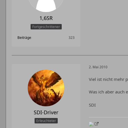
1,6SR
Fortgeschrittener
Beiträge
323
2. Mai 2010
Viel ist nicht mehr p
Was ich aber auch e
SDI
SDI-Driver
Erleuchteter