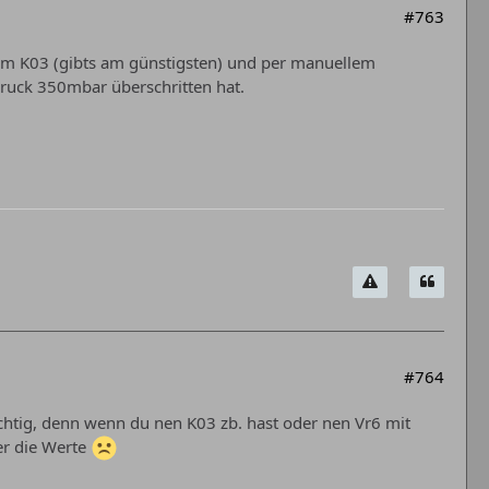
#763
m K03 (gibts am günstigsten) und per manuellem
ruck 350mbar überschritten hat.
#764
richtig, denn wenn du nen K03 zb. hast oder nen Vr6 mit
er die Werte