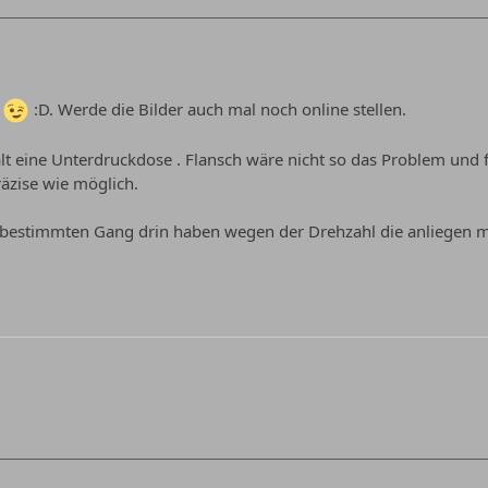
o
:D. Werde die Bilder auch mal noch online stellen.
t eine Unterdruckdose . Flansch wäre nicht so das Problem und 
räzise wie möglich.
 bestimmten Gang drin haben wegen der Drehzahl die anliegen 