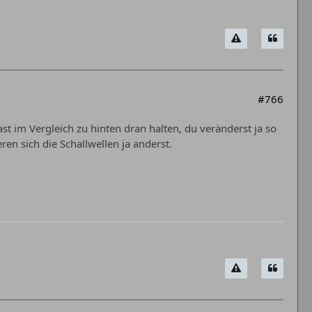
#766
t im Vergleich zu hinten dran halten, du veränderst ja so
en sich die Schallwellen ja anderst.