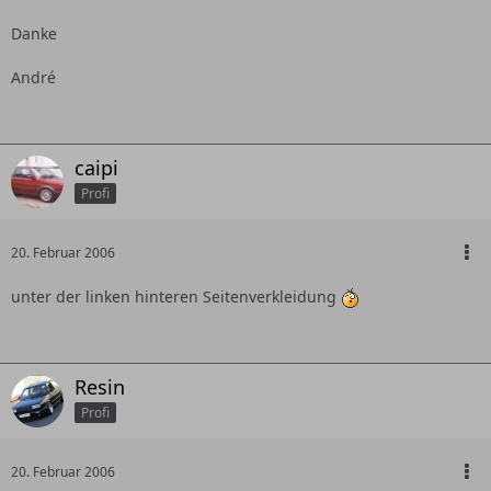
Danke
André
caipi
Profi
20. Februar 2006
unter der linken hinteren Seitenverkleidung
Resin
Profi
20. Februar 2006