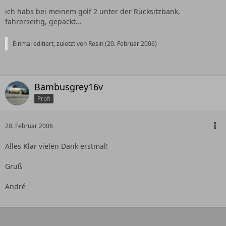
ich habs bei meinem golf 2 unter der Rücksitzbank,
fahrerseitig, gepackt...
Einmal editiert, zuletzt von Resin (
20. Februar 2006
)
Bambusgrey16v
Profi
20. Februar 2006
Alles Klar vielen Dank erstmal!
Gruß
André