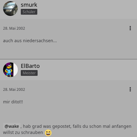
smurk
Schüler
28. Mai 2002
auch aus niedersachsen...
ElBarto
Meister
28. Mai 2002
mir dito!!!
wake
, hab grad was gepostet, falls du schon mal anfangen
willst zu schrauben