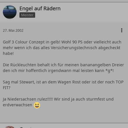
Engel auf Rädern
Meister
27. Mai 2002
Golf 3 Colour Conzept in gelb! Wohl 90 PS oder vielleicht auch
mehr wenn ich das alles Versicherungstechnisch abgecheckt
habe!
Die Rückleuchten behalt ich für meinen bananangelben Dreier
den ich mir hoffentlich irgendwann mal leisten kann *g*!
Sag mal Stewart, ist an dem Wagen Rost oder ist der noch TOP
FIT?
Ja Niedersachsen rulez!!!!! Wir sind ja auch sturmfest und
erdverwachsen