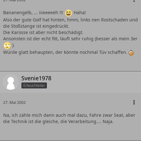
Bananengelb, ... iiieeeeeh !!!
Haha!
Also der gute Golf hat hinten, hmm, links nen Rostschaden und
die Stoßstange ist eingedrückt.
Die Karosse ist aber nicht beschädigt.
Ansonsten ist der echt fitt, läuft sehr ruhig (besser als mein 3er
).
Würde glatt behaupten, der könnte nochmal Tüv schaffen.
Svenie1978
Erleuchteter
27. Mai 2002
Na, ich zähle mich dann auch mal dazu, Fahre zwar Seat, aber
die Technik ist die gleiche, die Verarbeitung.... Naja.