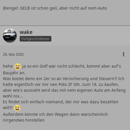
@engel: GELB ist schon geil, aber nicht auf nem Auto
wake
Fortgeschrittener
28. Mai 2002
hehe
ja so ein Golf wär nicht schlecht, kommt aber auf's
Baujahr an.
Was kostet denn ein 2er so an Versicherung und Steuern?! Ich
hatte eigentlich vor mir nen Polo 2F Sth. zum 18. zu kaufen,
aber wie's aussieht wird das mit nem eigenen Auto am Anfang
wohl nix...
Es findet sich einfach niemand, der mir was dazu bezahlen
will?!
Außerdem könnte ich den Wagen dann warscheinlich
nirgendwo hinstellen