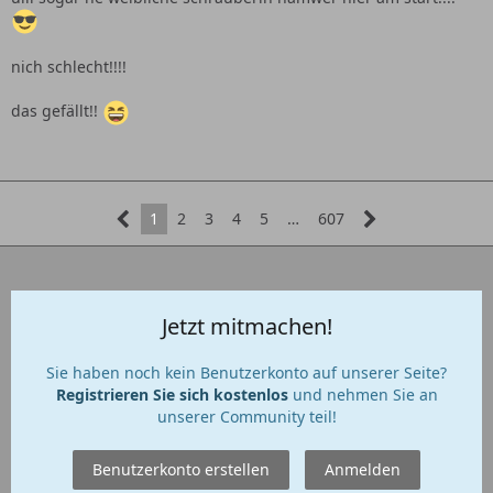
nich schlecht!!!!
das gefällt!!
1
2
3
4
5
…
607
Jetzt mitmachen!
Sie haben noch kein Benutzerkonto auf unserer Seite?
Registrieren Sie sich kostenlos
und nehmen Sie an
unserer Community teil!
Benutzerkonto erstellen
Anmelden