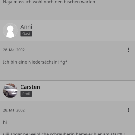
Naja muss ich wohl noch nen bischen warten...
Anni
Gast
28. Mai 2002
Ich bin eine Niedersächsin! *g*
Carsten
Profi
28. Mai 2002
hi
uiii sogar ne weibliche schrauberin hamwer hier am start!!!!