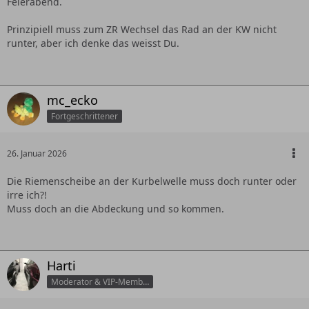
Feierabend.
Prinzipiell muss zum ZR Wechsel das Rad an der KW nicht
runter, aber ich denke das weisst Du.
mc_ecko
Fortgeschrittener
26. Januar 2026
Die Riemenscheibe an der Kurbelwelle muss doch runter oder
irre ich?!
Muss doch an die Abdeckung und so kommen.
Harti
Moderator & VIP-Member