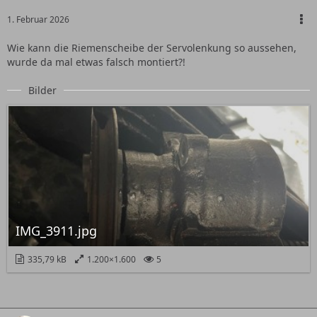
1. Februar 2026
Wie kann die Riemenscheibe der Servolenkung so aussehen,
wurde da mal etwas falsch montiert?!
Bilder
IMG_3911.jpg
335,79 kB
1.200×1.600
5