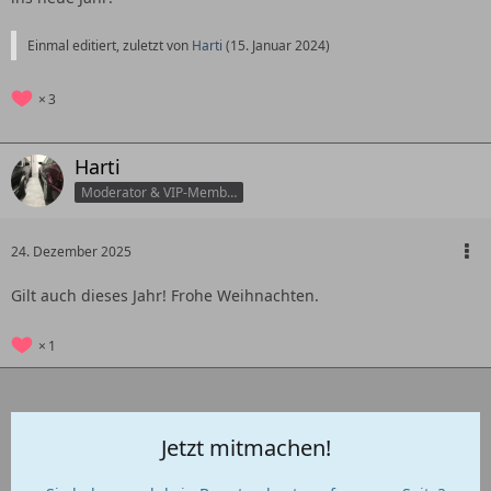
Einmal editiert, zuletzt von
Harti
(
15. Januar 2024
)
3
Harti
Moderator & VIP-Member
24. Dezember 2025
Gilt auch dieses Jahr! Frohe Weihnachten.
1
Jetzt mitmachen!