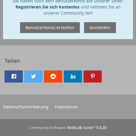
Sie haben noch kein Benutzerkonto auf unserer Seite?
Registrieren Sie sich kostenlos
und nehmen Sie an
unserer Community teil!
Benutzerkonto erstellen
Anmelden
Teilen
Datenschutzerklärung
Impressum
Community-Software:
WoltLab Suite™ 5.5.20