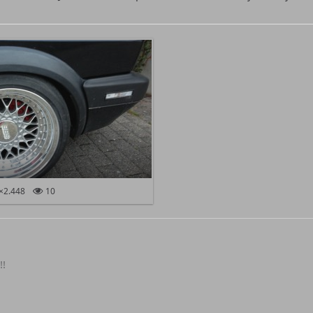
×2.448
10
!!