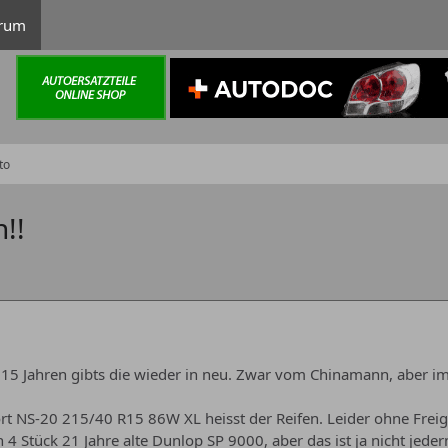
rum
to
!!
ch 15 Jahren gibts die wieder in neu. Zwar vom Chinamann, aber i
 NS-20 215/40 R15 86W XL heisst der Reifen. Leider ohne Freigab
 4 Stück 21 Jahre alte Dunlop SP 9000, aber das ist ja nicht jede