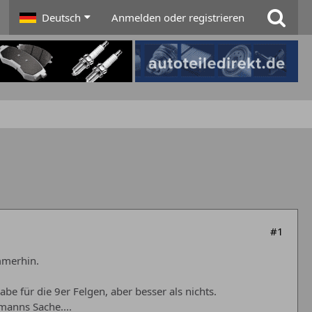
Deutsch
Anmelden oder registrieren
#1
mmerhin.
e für die 9er Felgen, aber besser als nichts.
rmanns Sache....