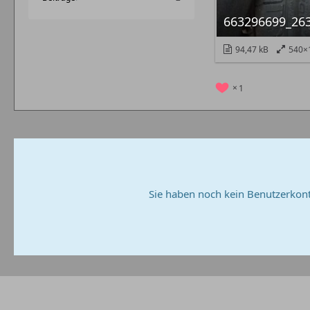
94,47 kB
540×
1
Sie haben noch kein Benutzerkont