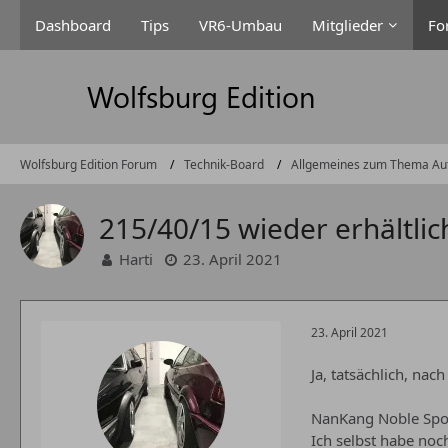
Dashboard
Tips
VR6-Umbau
Mitglieder
Fo
Wolfsburg Edition Forum
Technik-Board
Allgemeines zum Thema Au
215/40/15 wieder erhältlich
Harti
23. April 2021
23. April 2021
Ja, tatsächlich, na
NanKang Noble Sport
Ich selbst habe noch