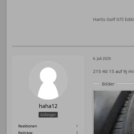
Hartis Golf GTI Edi
6. Juli 2026
215 40 15 auf 9j mi
Bilder
haha12
Anfänger
Reaktionen
1
Beiträge
2