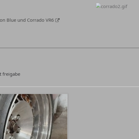
tion Blue und Corrado VR6
t freigabe