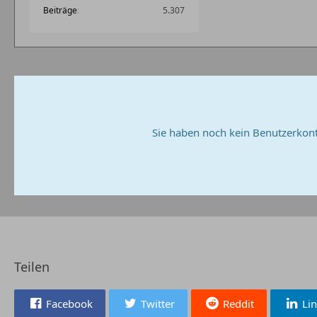
Beiträge
5.307
Sie haben noch kein Benutzerkont
Teilen
Facebook
Twitter
Reddit
Li