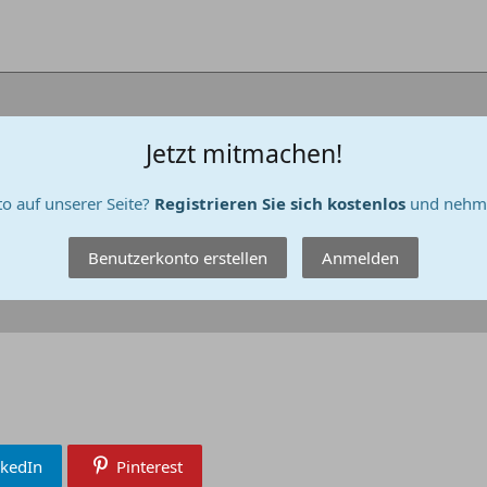
Jetzt mitmachen!
o auf unserer Seite?
Registrieren Sie sich kostenlos
und nehme
Benutzerkonto erstellen
Anmelden
nkedIn
Pinterest