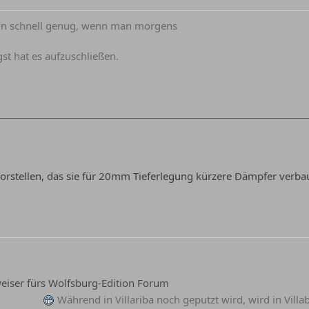
dann schnell genug, wenn man morgens
st hat es aufzuschließen.
vorstellen, das sie für 20mm Tieferlegung kürzere Dämpfer verba
iser fürs Wolfsburg-Edition Forum
Während in Villariba noch geputzt wird, wird in Vill