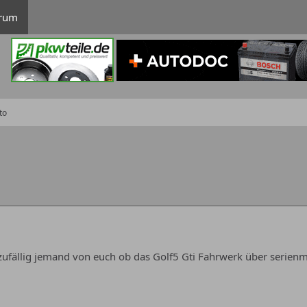
rum
to
zufällig jemand von euch ob das Golf5 Gti Fahrwerk über serien