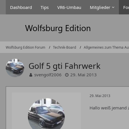
Dashboard
Tips
VR6-Umbau
Mitglieder
Fo
Wolfsburg Edition Forum
Technik-Board
Allgemeines zum Thema Au
Golf 5 gti Fahrwerk
svengolf2006
29. Mai 2013
29. Mai 2013
Hallo weiß jemand 