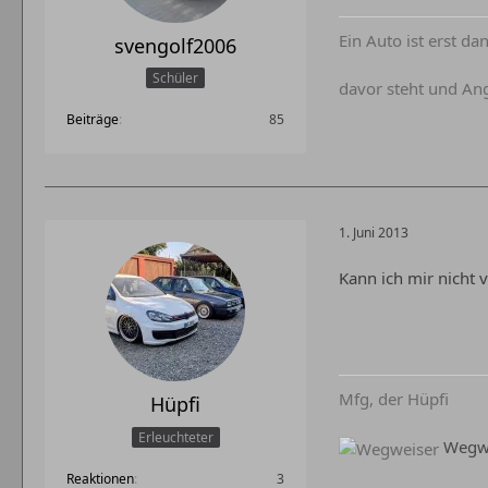
Ein Auto ist erst 
svengolf2006
Schüler
davor steht und Ang
Beiträge
85
1. Juni 2013
Kann ich mir nicht 
Mfg, der Hüpfi
Hüpfi
Erleuchteter
Wegwe
Reaktionen
3