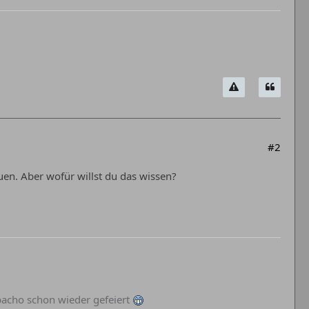
#2
uen. Aber wofür willst du das wissen?
abacho schon wieder gefeiert