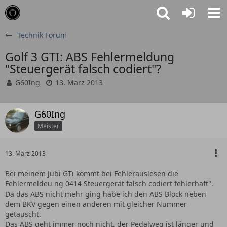
Technik Forum
Golf 3 GTI: ABS Fehlermeldung
"Steuergerät falsch codiert"?
G60Ing
13. März 2013
G60Ing
Meister
13. März 2013
Bei meinem Jubi GTi kommt bei Fehlerauslesen die
Fehlermeldeu ng 0414 Steuergerät falsch codiert fehlerhaft".
Da das ABS nicht mehr ging habe ich den ABS Block neben
dem BKV gegen einen anderen mit gleicher Nummer
getauscht.
Das ABS geht immer noch nicht, der Pedalweg ist länger und