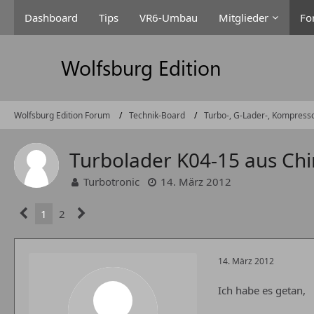
Dashboard
Tips
VR6-Umbau
Mitglieder
Fo
Wolfsburg Edition Forum
Technik-Board
Turbo-, G-Lader-, Kompress
Turbolader K04-15 aus Chin
Turbotronic
14. März 2012
1
2
14. März 2012
Ich habe es getan,