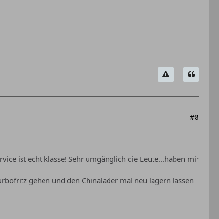
#8
vice ist echt klasse! Sehr umgänglich die Leute...haben mir
rbofritz gehen und den Chinalader mal neu lagern lassen