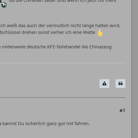
ob die Chinesen sauer sind wenn ich jetzt nix mehr
ich weiß das auch der vermutlich nicht lange halten wird,
chlüssel drehen sonst verlier ich eine Wette
a mitlerweile deutsche KFZ-Teilehandel die Chinazeug
#7
 kannst Du sicherlich ganz gut mit fahren.