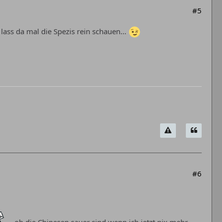
#5
lass da mal die Spezis rein schauen...
#6