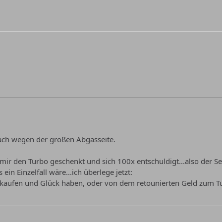
 flach wegen der großen Abgasseite.
mir den Turbo geschenkt und sich 100x entschuldigt...also der Ser
ein Einzelfall wäre...ich überlege jetzt:
l kaufen und Glück haben, oder von dem retounierten Geld zum Tu