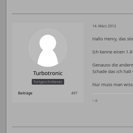
14. März 2012
Hallo Henry, das st
Ich kenne einen 1.8
Genauso die andere
Schade das ich halt
Turbotronic
Fortgeschrittener
Nur muss man wisse
Beiträge
497
:-a