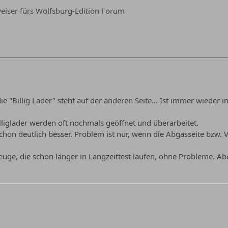
iser fürs Wolfsburg-Edition Forum
ie "Billig Lader" steht auf der anderen Seite... Ist immer wiede
illiglader werden oft nochmals geöffnet und überarbeitet.
chon deutlich besser. Problem ist nur, wenn die Abgasseite bzw. V
zeuge, die schon länger in Langzeittest laufen, ohne Probleme. Ab