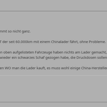
immt so nicht ganz.
T der seit 60.000km mit einem Chinalader fährt, ohne Probleme.
n oben aufgelisteten Fahrzeuge haben nichts am Lader gemacht, 
 wieder ein schwarzes Schaf gezogen habe, die Druckdosen sollen o
n WO man die Lader kauft, es muss wohl einige China-Herstelle