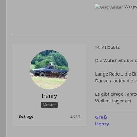
Wegwe
14. März 2012
Die Wahrheit über d
Lange Rede... die B
Danach laufen die s
Es gibt einige Fahr
Henry
Wellen, Lager ect.
Meister
Gruß
Beiträge
2.044
Henry