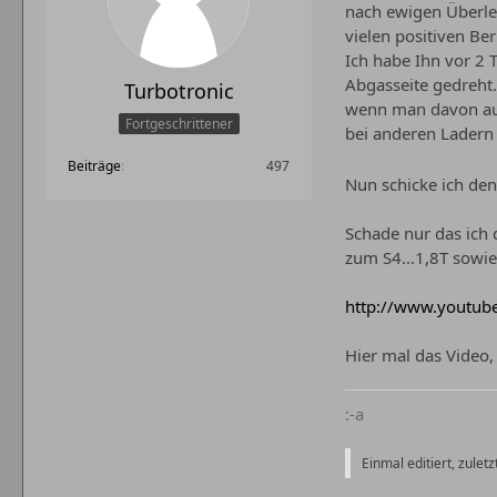
nach ewigen Überleg
vielen positiven Be
Ich habe Ihn vor 2 
Abgasseite gedreht.
Turbotronic
wenn man davon aus 
Fortgeschrittener
bei anderen Ladern 
Beiträge
497
Nun schicke ich den
Schade nur das ich
zum S4...1,8T sowie
http://www.youtub
Hier mal das Video, 
:-a
Einmal editiert, zulet