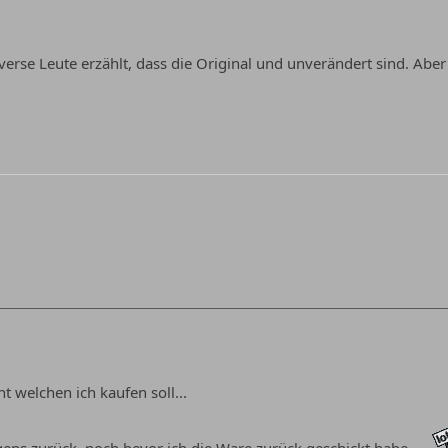
erse Leute erzählt, dass die Original und unverändert sind. Aber 
t welchen ich kaufen soll...