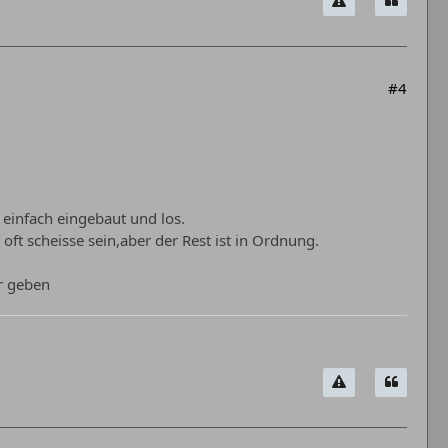
#4
einfach eingebaut und los.
ft scheisse sein,aber der Rest ist in Ordnung.
r geben