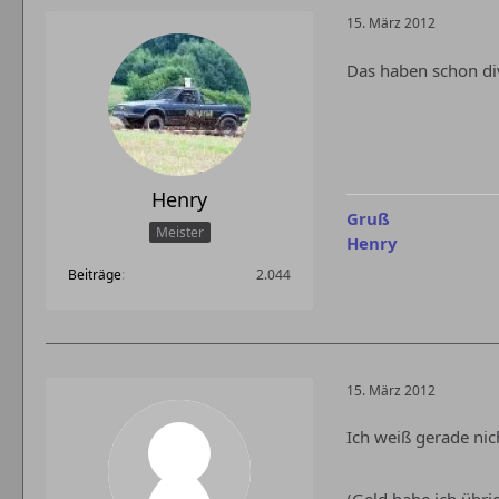
15. März 2012
Das haben schon div
Henry
Gruß
Meister
Henry
Beiträge
2.044
15. März 2012
Ich weiß gerade nich