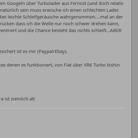
em Googeln über Turbolader aus Fernost (und doch relativ
natürlich sein muss erwische ich einen schlechten Lader.
dabei leichte Schleifgeräusche wahrgenommen....mal an der
drücken dass ich die Welle nur noch schwer drehen kann,
triert und die Chance besteht das nichts schleift...ABER
ichert ist es mir (Paypal/Ebay).
 denen es funktioniert, von Fiat über VR6 Turbo bishin
 ist ziemlich alt