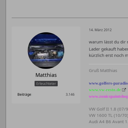
14. März 2012
warum lässt du dir 
Lader gekauft haben
kürzlich erst noch 
Gruß Matthias
Matthias
www.golfers-paradis
Erleuchteter
www.vw-resto.de
Beiträge
3.146
www.zonicspaintshop
VW Golf II 1.8 (07/
VW 1600 TL (10/70
Audi A4 B6 Avant 1