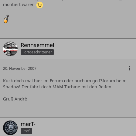
montiert wären
Rennsemmel
Fortgeschrittener
20. November 2007
Kuck doch mal hier im Forum oder auch im golf3forum beim
Shadow! Der fährt doch MAM Turbine mit den Reifen!
Gruß André
merT-
Profi