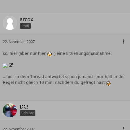
arcox
Profi
22. November 2007
so, hier (aber nur hier
) eine Erziehungsmaßnahme:
...hier in dem Thread antwortet schon jemand - nur halt in der
Regel nicht gleich 10 min. nachdem du gefragt hast
DC!
Schüler
22. November 2007