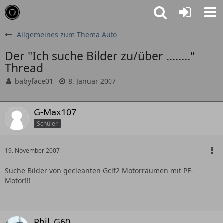
Allgemeines zum Thema Auto
Der "Ich suche Bilder zu/über ........"
Thread
babyface01
8. Januar 2007
G-Max107
Schüler
19. November 2007
Suche Bilder von gecleanten Golf2 Motorräumen mit PF-
Motor!!!
Phil_G60