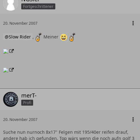
Fortgeschrittener
20. November 2007
Slow Rider
,
Meiner
merT-
Profi
20. November 2007
Suche nun nurnoch 8x17" Felgen mit 195/40er reifen drauf,
andere hab ich gefunden. Top wärs wenn die noch aufn golf 3