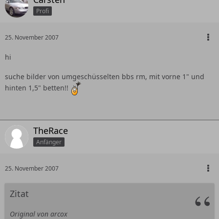
Profi
25. November 2007
hi
suche bilder von umgeschüsselten bbs rm, mit vorne 1" und
hinten 1,5" betten!!
TheRace
Anfänger
25. November 2007
Zitat
Original von arcox