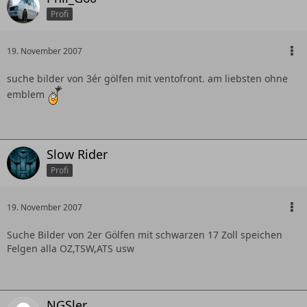
Profi
19. November 2007
suche bilder von 3ér gölfen mit ventofront. am liebsten ohne
emblem
Slow Rider
Profi
19. November 2007
Suche Bilder von 2er Gölfen mit schwarzen 17 Zoll speichen
Felgen alla OZ,TSW,ATS usw
NGSler