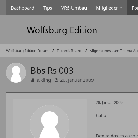
Dashboard
Tips
VR6-Umbau
Mitglieder
Fo
Wolfsburg Edition Forum
Technik-Board
Allgemeines zum Thema Au
Bbs Rs 003
a.kling
20. Januar 2009
20. Januar 2009
hallo!!
Denke das es auch h