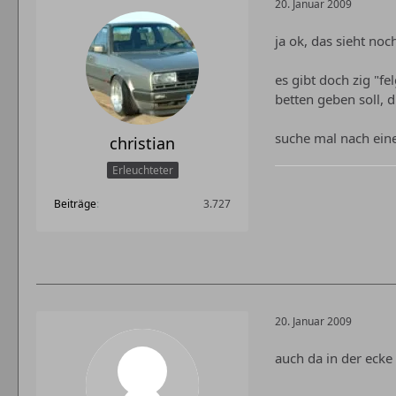
20. Januar 2009
ja ok, das sieht noc
es gibt doch zig "fe
betten geben soll, 
suche mal nach eine
christian
Erleuchteter
Beiträge
3.727
20. Januar 2009
auch da in der ecke