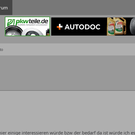
rum
to
ier einige interessieren würde bzw der bedarf da ist würde ich es 