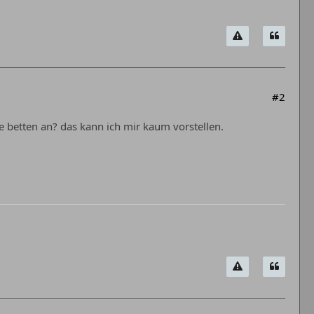
#2
e betten an? das kann ich mir kaum vorstellen.