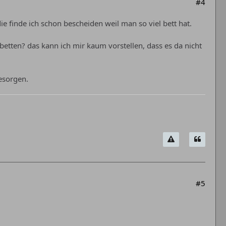
#4
die finde ich schon bescheiden weil man so viel bett hat.
n betten? das kann ich mir kaum vorstellen, dass es da nicht
esorgen.
#5