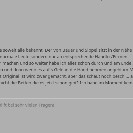
 ja soweit alle bekannt. Der von Bauer und Sippel sitzt in der Nä
n normale Leute sondern nur an entsprechende Händler/Firmen.
 machen und so weiter habe ich alles schon durch und am Ende 
en und dnan wenn es auf´s Geld in die Hand nehmen angeht im M
s Original ist wird zwar gemacht, aber das schaut noch besch.... a
ht die Betten die es jetzt schon gibt? Ich habe im Moment kein
lft bei sehr vielen Fragen!