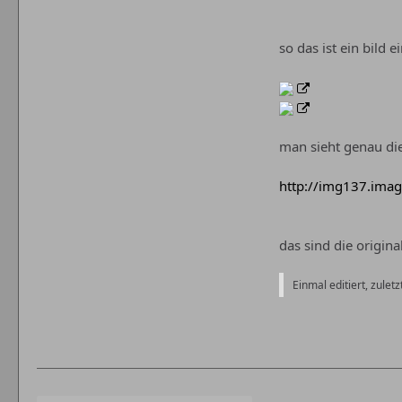
so das ist ein bild 
man sieht genau die 
http://img137.ima
das sind die original
Einmal editiert, zuletzt