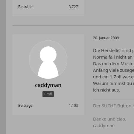
Beiträge
3.727
20. Januar 2009
Die Hersteller sind
Normalfall nicht a
Das mit dem Muster
Anfang viele zusag
und ein 1 Zoll wie e
Warum nimmst du nic
caddyman
ich nicht aus.
Profi
Der SUCHE-Button hi
Beiträge
1.103
Danke und ciao.
caddyman