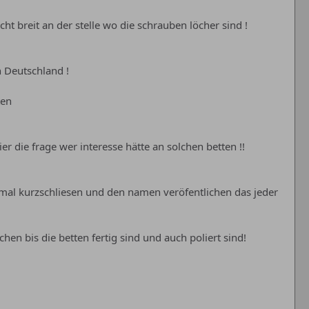
ht breit an der stelle wo die schrauben löcher sind !
n Deutschland !
ten
r die frage wer interesse hätte an solchen betten !!
hmal kurzschliesen und den namen veröfentlichen das jeder
 bis die betten fertig sind und auch poliert sind!