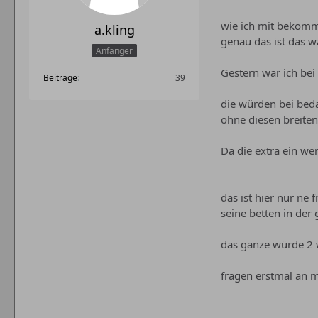
wie ich mit bekommen
a.kling
genau das ist das 
Anfänger
Gestern war ich bei
Beiträge
39
die würden bei beda
ohne diesen breiten
Da die extra ein we
das ist hier nur ne
seine betten in der
das ganze würde 2 w
fragen erstmal an m