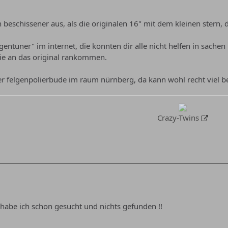
h beschissener aus, als die originalen 16" mit dem kleinen stern, 
lgentuner" im internet, die konnten dir alle nicht helfen in sache
die an das original rankommen.
r felgenpolierbude im raum nürnberg, da kann wohl recht viel b
Crazy-Twins
 habe ich schon gesucht und nichts gefunden !!