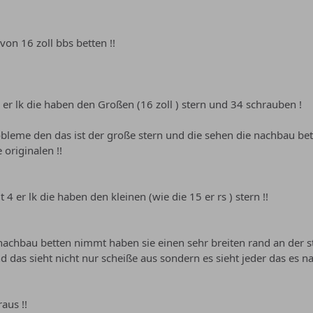
 von 16 zoll bbs betten !!
 er lk die haben den Großen (16 zoll ) stern und 34 schrauben !
obleme den das ist der große stern und die sehen die nachbau be
originalen !!
4 er lk die haben den kleinen (wie die 15 er rs ) stern !!
chbau betten nimmt haben sie einen sehr breiten rand an der st
d das sieht nicht nur scheiße aus sondern es sieht jeder das es na
aus !!