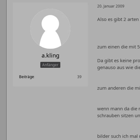
20. Januar 2009
Also es gibt 2 arten
zum einen die mit 5
a.kling
Da gibt es keine pr
Anfänger
genauso aus wie die 
Beiträge
39
zum anderen die mit 
wenn mann da die na
schrauben sitzen un
bilder such ich mal r