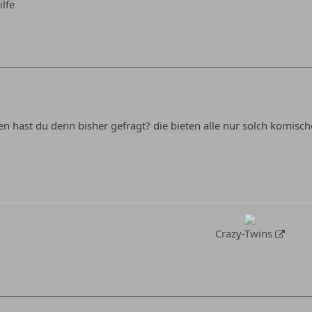
ilfe
en hast du denn bisher gefragt? die bieten alle nur solch komisch
Crazy-Twins