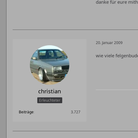
danke für eure mith
20. Januar 2009
wie viele felgenbud
christian
Erleuchteter
Beiträge
3.727