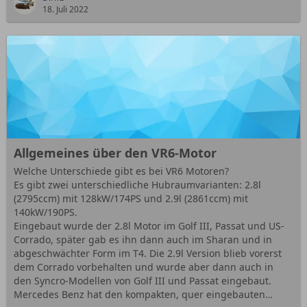
18. Juli 2022
Allgemeines über den VR6-Motor
Welche Unterschiede gibt es bei VR6 Motoren?
Es gibt zwei unterschiedliche Hubraumvarianten: 2.8l
(2795ccm) mit 128kW/174PS und 2.9l (2861ccm) mit
140kW/190PS.
Eingebaut wurde der 2.8l Motor im Golf III, Passat und US-
Corrado, später gab es ihn dann auch im Sharan und in
abgeschwächter Form im T4. Die 2.9l Version blieb vorerst
dem Corrado vorbehalten und wurde aber dann auch in
den Syncro-Modellen von Golf III und Passat eingebaut.
Mercedes Benz hat den kompakten, quer eingebauten…