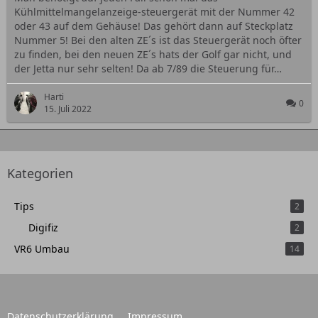
Kühlmittelmangelanzeige-steuergerät mit der Nummer 42
oder 43 auf dem Gehäuse! Das gehört dann auf Steckplatz
Nummer 5! Bei den alten ZE´s ist das Steuergerät noch öfter
zu finden, bei den neuen ZE´s hats der Golf gar nicht, und
der Jetta nur sehr selten! Da ab 7/89 die Steuerung für…
Harti
0
15. Juli 2022
Kategorien
Tips
2
Digifiz
2
VR6 Umbau
14
Datenschutzerklärung
Impressum