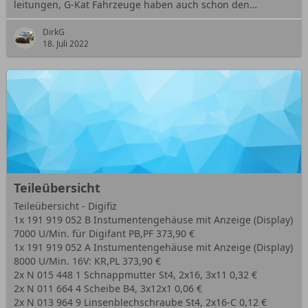
leitungen, G-Kat Fahrzeuge haben auch schon den…
DirkG
18. Juli 2022
Teileübersicht
Teileübersicht - Digifiz
1x 191 919 052 B Instumentengehäuse mit Anzeige (Display)
7000 U/Min. für Digifant PB,PF 373,90 €
1x 191 919 052 A Instumentengehäuse mit Anzeige (Display)
8000 U/Min. 16V: KR,PL 373,90 €
2x N 015 448 1 Schnappmutter St4, 2x16, 3x11 0,32 €
2x N 011 664 4 Scheibe B4, 3x12x1 0,06 €
2x N 013 964 9 Linsenblechschraube St4, 2x16-C 0,12 €