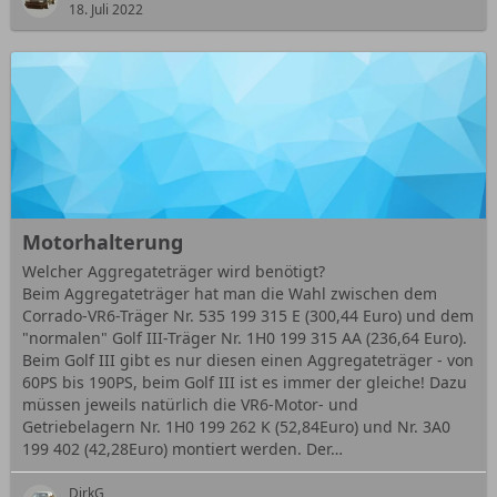
18. Juli 2022
Motorhalterung
Welcher Aggregateträger wird benötigt?
Beim Aggregateträger hat man die Wahl zwischen dem
Corrado-VR6-Träger Nr. 535 199 315 E (300,44 Euro) und dem
"normalen" Golf III-Träger Nr. 1H0 199 315 AA (236,64 Euro).
Beim Golf III gibt es nur diesen einen Aggregateträger - von
60PS bis 190PS, beim Golf III ist es immer der gleiche! Dazu
müssen jeweils natürlich die VR6-Motor- und
Getriebelagern Nr. 1H0 199 262 K (52,84Euro) und Nr. 3A0
199 402 (42,28Euro) montiert werden. Der…
DirkG