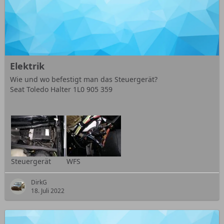
Elektrik
Wie und wo befestigt man das Steuergerät?
Seat Toledo Halter 1L0 905 359
Steuergerät
WFS
DirkG
18. Juli 2022