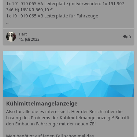
1x 191 919 065 AA Leiterplatte (mitverwenden: 1x 191 907
346 H) 16V KR 660,10 €
1x 191 919 065 AB Leiterplatte für Fahrzeuge
…
Harti
0
15. Juli 2022
Kühlmittelmangelanzeige
Also für alle die es interessiert: Hier der Bericht über die
Lösung des Problems der Kühlmittelmangelanzeige! Betrifft
den Einbau in Fahrzeuge mit der neuen ZE!
Man benötigt auf jeden Fall schon mal das