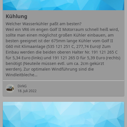
Kühlung
Welcher Wasserkühler paßt am besten?
Weil ein VR6 im engen Golf II Motorraum schnell heiß wird,
sollte man einen möglichst großen Kühler einbauen, am
besten geeignet ist der 675mm lange Kühler vom Golf II
G60 mit Klimaanlage (535 121 251 C, 277,74 Euro)! Zum
Einbau werden die beiden oberen Halter Nr. 191 121 265 C
für 5,34 Euro (links) und 191 121 265 D für 5,39 Euro (rechts)
benötigt (Neuteile müssen evtl. um ca. 2cm gekürzt
werden). Zur optimalen Windführung sind die
Windleitbleche…
DirkG
18. Juli 2022