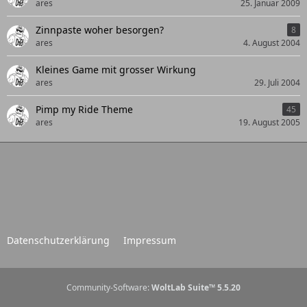
ares
25. Januar 2009
Zinnpaste woher besorgen?
8
ares
4. August 2004
Kleines Game mit grosser Wirkung
ares
29. Juli 2004
Pimp my Ride Theme
45
ares
19. August 2005
Datenschutzerklärung
Impressum
Community-Software:
WoltLab Suite™ 5.5.20