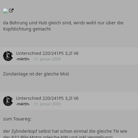
da Bohrung und Hub gleich sind, wirds wohl nur über die
Kopfdichtung gemacht
Unterschied 220/241PS 3,2l V6
-m4rt!n-
21. Januar 2009
Zündanlage ist der gleiche Mist
Unterschied 220/241PS 3,2l V6
-m4rt!n-
21. Januar 2009
zum Touareg:
der Zylinderkopf selbst hat schon einmal die gleiche TN wie
der R32 BFH Motor (gleiche NW und inkl Verstellung),