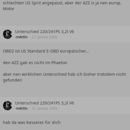
schlechten US Sprit angepasst, aber der AZZ is ja nen europ.
Motor
Unterschied 220/241PS 3,2l V6
-m4rt!n-
21. Januar 2009
OBD2 ist US Standard E-OBD europäischer...
den AZZ gab es nicht im Phaeton
aber nen wirklichen Unterschied hab ich bisher trotzdem nicht
gefunden
Unterschied 220/241PS 3,2l V6
-m4rt!n-
21. Januar 2009
hab da was besseres für dich: