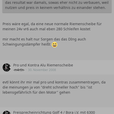
das resultat war damals, sowas eher nicht zu verbauen, weil
nutzen und preis in keinem verhältnis zu einander stehen.
Preis wäre egal, da eine neue normale Riemenscheibe für
meinen 24v vr6 auch mal eben 280 Schleifen kostet
mir macht es halt nur Sorgen das das DIng auch
Schwingungsdämpfer heißt
Pro und Kontra Alu Riemenscheibe
-m4rt!n-
30. November 2008
evtl könnt ihr mir mal pro und kontras zusammentragen, da
die meinungen ja von "dreht schneller hoch" bis "ist
lebensgefährlich für den Motor" gehen
Freisprecheinrichtung Golf 4 / Bora i.V. mit 6300