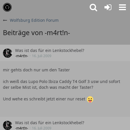
Wolfsburg Edition Forum
Beiträge von -m4rt!n-
Was ist das für ein Lenkstockhebel?
-m4rt!n-
16. Juli 2009
mir gehts doch nur um den Taster
ich weiß das Lupo Polo Ibiza Caddy T4 Golf 3 usw und sofort
der selbe Mist ist, doch was macht der Taster?
Und wehe es schreibt jetzt einer nur reset
Was ist das für ein Lenkstockhebel?
-m4rt!n-
16. Juli 2009