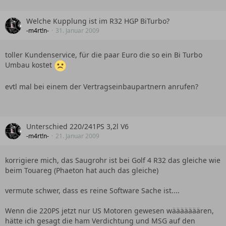
Welche Kupplung ist im R32 HGP BiTurbo?
-m4rt!n-
31. Januar 2009
toller Kundenservice, für die paar Euro die so ein Bi Turbo
Umbau kostet
evtl mal bei einem der Vertragseinbaupartnern anrufen?
Unterschied 220/241PS 3,2l V6
-m4rt!n-
21. Januar 2009
korrigiere mich, das Saugrohr ist bei Golf 4 R32 das gleiche wie
beim Touareg (Phaeton hat auch das gleiche)
vermute schwer, dass es reine Software Sache ist....
Wenn die 220PS jetzt nur US Motoren gewesen wääääääären,
hätte ich gesagt die ham Verdichtung und MSG auf den