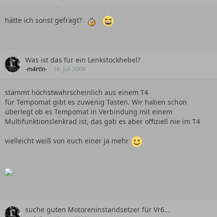
hätte ich sonst gefragt?
Was ist das für ein Lenkstockhebel?
-m4rt!n-
16. Juli 2009
stammt höchstwahrscheinlich aus einem T4
für Tempomat gibt es zuwenig Tasten. Wir haben schon
überlegt ob es Tempomat in Verbindung mit einem
Multifunktionslenkrad ist, das gab es aber offiziell nie im T4
vielleicht weiß von euch einer ja mehr
suche guten Motoreninstandsetzer für Vr6...