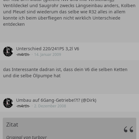
Ventildeckel und Saugrohr zwecks Längseinbau anders, Kolben
und Pleuel sind wiederum das selbe wie R32 alles in allem
konnte ich beim überfliegen nicht wirklich Unterschiede
entdecken
Unterschied 220/241PS 3,2l V6
-m4rt!n-
14. Januar 2009
das Interessante dadran ist, dass dein V6 die selben Ketten
und die selbe Ölpumpe hat
Umbau auf 6Gang-Getriebe!?!? (@Dirk)
-m4rt!n-
2. Dezember 2008
Zitat
Original von turbovr