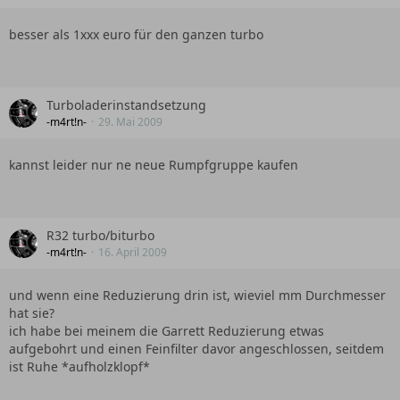
besser als 1xxx euro für den ganzen turbo
Turboladerinstandsetzung
-m4rt!n-
29. Mai 2009
kannst leider nur ne neue Rumpfgruppe kaufen
R32 turbo/biturbo
-m4rt!n-
16. April 2009
und wenn eine Reduzierung drin ist, wieviel mm Durchmesser
hat sie?
ich habe bei meinem die Garrett Reduzierung etwas
aufgebohrt und einen Feinfilter davor angeschlossen, seitdem
ist Ruhe *aufholzklopf*