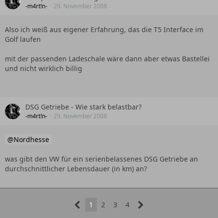
-m4rt!n-
29. November 2008
Also ich weiß aus eigener Erfahrung, das die T5 Interface im
Golf laufen
mit der passenden Ladeschale wäre dann aber etwas Bastellei
und nicht wirklich billig
DSG Getriebe - Wie stark belastbar?
-m4rt!n-
29. November 2008
Nordhesse
was gibt den VW für ein serienbelassenes DSG Getriebe an
durchschnittlicher Lebensdauer (in km) an?
1
2
3
4