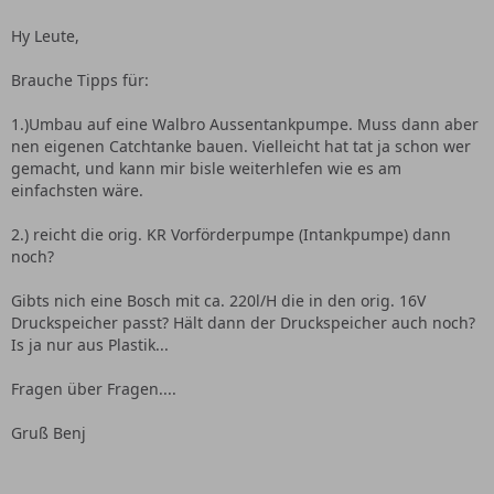
Hy Leute,
Brauche Tipps für:
1.)Umbau auf eine Walbro Aussentankpumpe. Muss dann aber
nen eigenen Catchtanke bauen. Vielleicht hat tat ja schon wer
gemacht, und kann mir bisle weiterhlefen wie es am
einfachsten wäre.
2.) reicht die orig. KR Vorförderpumpe (Intankpumpe) dann
noch?
Gibts nich eine Bosch mit ca. 220l/H die in den orig. 16V
Druckspeicher passt? Hält dann der Druckspeicher auch noch?
Is ja nur aus Plastik...
Fragen über Fragen....
Gruß Benj