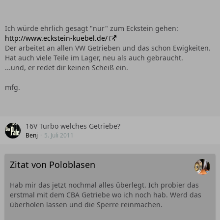
Ich würde ehrlich gesagt "nur" zum Eckstein gehen:
http://www.eckstein-kuebel.de/
Der arbeitet an allen VW Getrieben und das schon Ewigkeiten.
Hat auch viele Teile im Lager, neu als auch gebraucht.
...und, er redet dir keinen Scheiß ein.
mfg.
16V Turbo welches Getriebe?
Benj
5. Juli 2011
Zitat von Poloblasen
Hab mir das jetzt nochmal alles überlegt. Ich probier das
erstmal mit dem CBA Getriebe wo ich noch hab. Werd das
überholen lassen und die Sperre reinmachen.