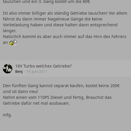
tauschen und ein 3. Gang kostet um die 80€.
Ist also immer billiger als ständig Getriebe tauschen! Vor allem
fährst du dann immer Nagelneue Gänge die keine
Vorbelastung haben und diese halten dann entsprechend
länger.
Natürlich kommt es aber auch immer auf das Hirn des Fahrers
an
16V Turbo welches Getriebe?
Benj
19. Juni 2011
Den fünften Gang kannst separat kaufen, kostet keine 200€
und ist dann neu!
Nehm einen vom 110PS Diesel und fertig. Brauchst das
Getriebe dafür net mal ausbauen.
mfg.