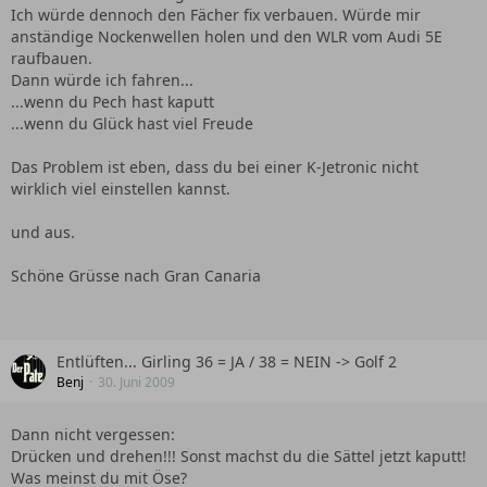
Ich würde dennoch den Fächer fix verbauen. Würde mir
anständige Nockenwellen holen und den WLR vom Audi 5E
raufbauen.
Dann würde ich fahren...
...wenn du Pech hast kaputt
...wenn du Glück hast viel Freude
Das Problem ist eben, dass du bei einer K-Jetronic nicht
wirklich viel einstellen kannst.
und aus.
Schöne Grüsse nach Gran Canaria
Entlüften... Girling 36 = JA / 38 = NEIN -> Golf 2
Benj
30. Juni 2009
Dann nicht vergessen:
Drücken und drehen!!! Sonst machst du die Sättel jetzt kaputt!
Was meinst du mit Öse?