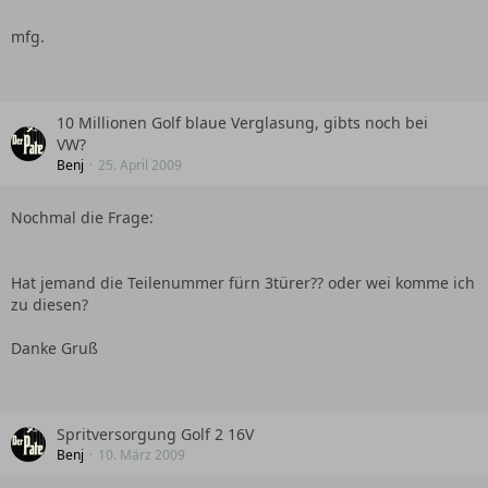
mfg.
10 Millionen Golf blaue Verglasung, gibts noch bei
VW?
Benj
25. April 2009
Nochmal die Frage:
Hat jemand die Teilenummer fürn 3türer?? oder wei komme ich
zu diesen?
Danke Gruß
Spritversorgung Golf 2 16V
Benj
10. März 2009