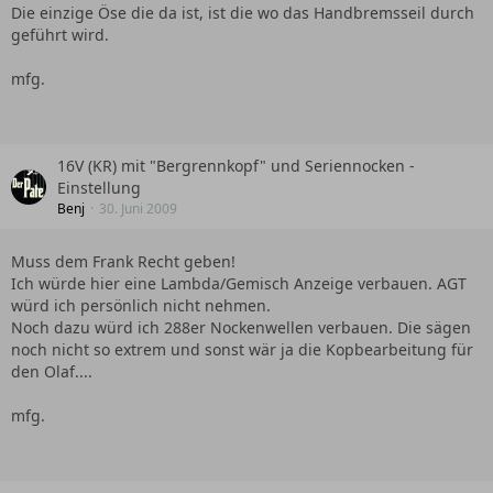
Die einzige Öse die da ist, ist die wo das Handbremsseil durch
geführt wird.
mfg.
16V (KR) mit "Bergrennkopf" und Seriennocken -
Einstellung
Benj
30. Juni 2009
Muss dem Frank Recht geben!
Ich würde hier eine Lambda/Gemisch Anzeige verbauen. AGT
würd ich persönlich nicht nehmen.
Noch dazu würd ich 288er Nockenwellen verbauen. Die sägen
noch nicht so extrem und sonst wär ja die Kopbearbeitung für
den Olaf....
mfg.