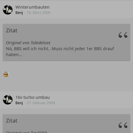
Winterumbauten
Benj
10. März 2009
Zitat
Original von Tobideluxe
Nö, BBS will ich nicht.. Muss nicht jeder 1er BBS drauf
haben...
16v turbo umbau
Benj
27. Februar 2009
Zitat
Original von Typ3G60