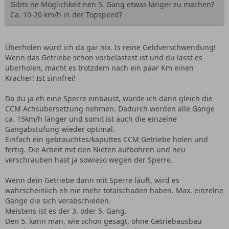
Gibts ne Möglichkeit nen 5. Gang etwas länger zu machen?
Ca. 10-20 km/h in der Topspeed?
Überholen würd ich da gar nix. Is reine Geldverschwendung!
Wenn das Getriebe schon vorbelastest ist und du lässt es
überholen, macht es trotzdem nach ein paar Km einen
Kracher! Ist sinnfrei!
Da du ja eh eine Sperre einbaust, würde ich dann gleich die
CCM Achsübersetzung nehmen. Dadurch werden alle Gänge
ca. 15km/h länger und somit ist auch die einzelne
Gangabstufung wieder optimal.
Einfach ein gebrauchtes/kaputtes CCM Getriebe holen und
fertig. Die Arbeit mit den Nieten aufbohren und neu
verschrauben hast ja sowieso wegen der Sperre.
Wenn dein Getriebe dann mit Sperre läuft, wird es
wahrscheinlich eh nie mehr totalschaden haben. Max. einzelne
Gänge die sich verabschieden.
Meistens ist es der 3. oder 5. Gang.
Den 5. kann man, wie schon gesagt, ohne Getriebausbau