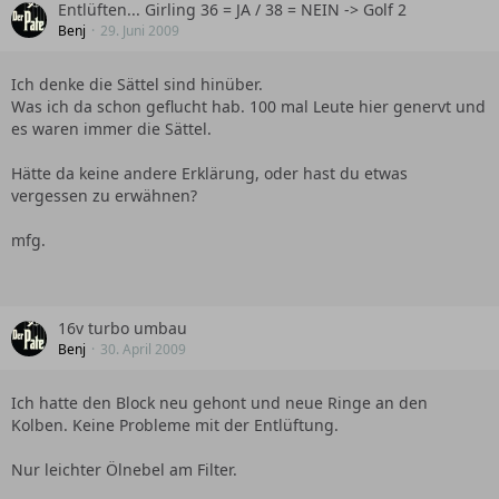
Entlüften... Girling 36 = JA / 38 = NEIN -> Golf 2
Benj
29. Juni 2009
Ich denke die Sättel sind hinüber.
Was ich da schon geflucht hab. 100 mal Leute hier genervt und
es waren immer die Sättel.
Hätte da keine andere Erklärung, oder hast du etwas
vergessen zu erwähnen?
mfg.
16v turbo umbau
Benj
30. April 2009
Ich hatte den Block neu gehont und neue Ringe an den
Kolben. Keine Probleme mit der Entlüftung.
Nur leichter Ölnebel am Filter.