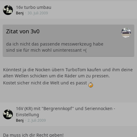
16v turbo umbau
Benj
30. Juli 2009
Zitat von 3v0
da ich nicht das passende messwerkzeug habe
sind sie für mich wohl uninteressant =(
Könntest ja die Nocken übern TurboTom kaufen und ihm deine
alten Wellen schicken um die Räder um zu pressen.
Kostet sicher nicht die Welt und es passt
16V (KR) mit "Bergrennkopf" und Seriennocken -
Einstellung
Benj
2. Juli 2009
Da muss ich dir Recht geben!