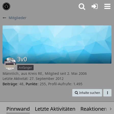
Mitglieder
3v0
Anfänger
Männlich
aus Kreis RE
Mitglied seit 2. Mai 2006
Letzte Aktivität:
27. September 2012
Beiträge
48
Punkte
255
Profil-Aufrufe
1.495
Inhalte suchen
Pinnwand
Letzte Aktivitäten
Reaktionen