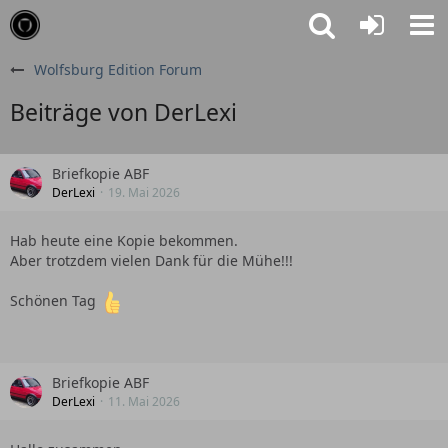
Wolfsburg Edition Forum
Beiträge von DerLexi
Briefkopie ABF
DerLexi
19. Mai 2026
Hab heute eine Kopie bekommen.
Aber trotzdem vielen Dank für die Mühe!!!
Schönen Tag
Briefkopie ABF
DerLexi
11. Mai 2026