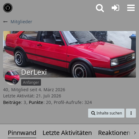
Mitglieder
DerLexi
Anfänger
40
Mitglied seit 4. März 2026
Letzte Aktivität:
21. Juli 2026
Beiträge
3
Punkte
20
Profil-Aufrufe
324
Inhalte suchen
Pinnwand
Letzte Aktivitäten
Reaktionen