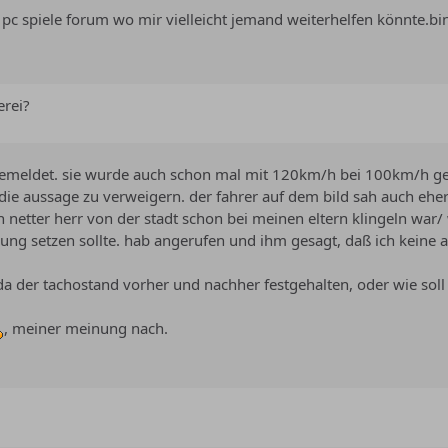
 pc spiele forum wo mir vielleicht jemand weiterhelfen könnte.bin
erei?
gemeldet. sie wurde auch schon mal mit 120km/h bei 100km/h g
e aussage zu verweigern. der fahrer auf dem bild sah auch eher w
 netter herr von der stadt schon bei meinen eltern klingeln war
dung setzen sollte. hab angerufen und ihm gesagt, daß ich keine 
da der tachostand vorher und nachher festgehalten, oder wie sol
, meiner meinung nach.