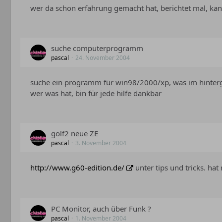
wer da schon erfahrung gemacht hat, berichtet mal, kann
suche computerprogramm
pascal
24. November 2004
suche ein programm für win98/2000/xp, was im hintergr
wer was hat, bin für jede hilfe dankbar
golf2 neue ZE
pascal
3. November 2004
http://www.g60-edition.de/
unter tips und tricks. ha
PC Monitor, auch über Funk ?
pascal
1. November 2004