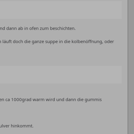
und dann ab in ofen zum beschichten.
läuft doch die ganze suppe in die kolbenöffnung, oder
r ofen ca 1000grad warm wird und dann die gummis
pulver hinkommt.