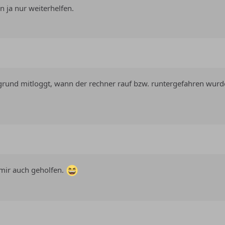
 ja nur weiterhelfen.
und mitloggt, wann der rechner rauf bzw. runtergefahren wurde,
t mir auch geholfen.