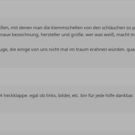
eißen, mit denen man die klemmschellen von den schläuchen so pr
naue bezeichnung, hersteller und größe. wer was weiß, macht m
rkzeuge, die einige von uns nicht mal im traum erahnen würden. q
eckklappe. egal ob links, bilder, etc. bin für jede hilfe dankbar.