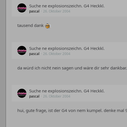
Suche ne explosionszeichn. G4 Heckkl.
pascal
26. Oktober 2004
tausend dank
Suche ne explosionszeichn. G4 Heckkl.
pascal
26. Oktober 2004
da würd ich nicht nein sagen und wäre dir sehr dankbar
Suche ne explosionszeichn. G4 Heckkl.
pascal
26. Oktober 2004
hui, gute frage, ist der G4 von nem kumpel. denke mal 