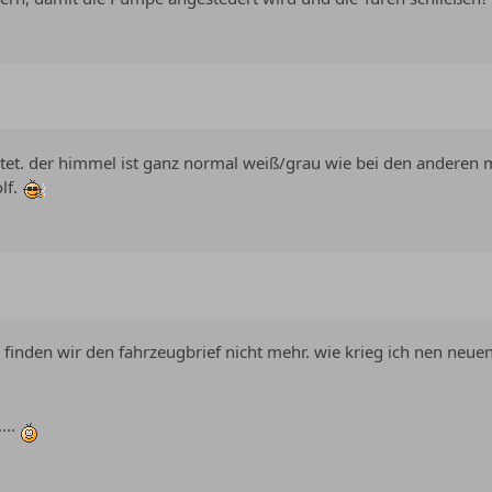
tet. der himmel ist ganz normal weiß/grau wie bei den anderen m
lf.
 finden wir den fahrzeugbrief nicht mehr. wie krieg ich nen neue
...