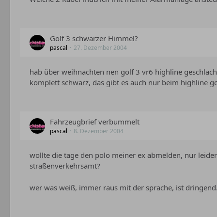
Golf 3 schwarzer Himmel?
pascal
27. Dezember 2004
hab über weihnachten nen golf 3 vr6 highline geschlach
komplett schwarz, das gibt es auch nur beim highline go
Fahrzeugbrief verbummelt
pascal
8. Dezember 2004
wollte die tage den polo meiner ex abmelden, nur leider
straßenverkehrsamt?
wer was weiß, immer raus mit der sprache, ist dringend.