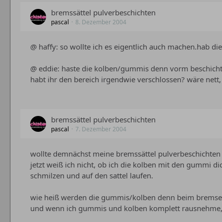
bremssättel pulverbeschichten
pascal
8. Dezember 2004
@ haffy: so wollte ich es eigentlich auch machen.hab d
@ eddie: haste die kolben/gummis denn vorm beschicht
habt ihr den bereich irgendwie verschlossen? wäre nett,
bremssättel pulverbeschichten
pascal
7. Dezember 2004
wollte demnächst meine bremssättel pulverbeschichten 
jetzt weiß ich nicht, ob ich die kolben mit den gummi 
schmilzen und auf den sattel laufen.
wie heiß werden die gummis/kolben denn beim bremsen
und wenn ich gummis und kolben komplett rausnehme, w