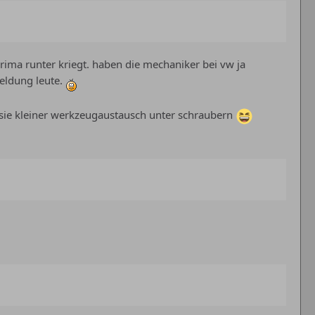
ima runter kriegt. haben die mechaniker bei vw ja
eldung leute.
uasie kleiner werkzeugaustausch unter schraubern