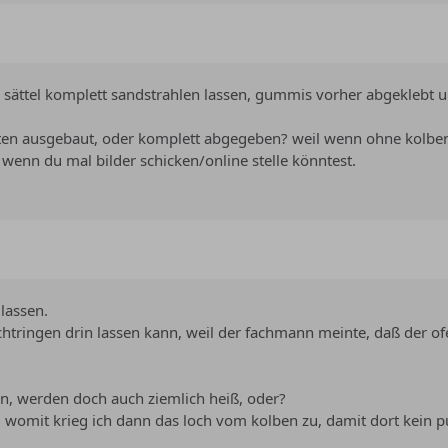
ie sättel komplett sandstrahlen lassen, gummis vorher abgeklebt 
en ausgebaut, oder komplett abgegeben? weil wenn ohne kolben 
 wenn du mal bilder schicken/online stelle könntest.
lassen.
dichtringen drin lassen kann, weil der fachmann meinte, daß de
, werden doch auch ziemlich heiß, oder?
omit krieg ich dann das loch vom kolben zu, damit dort kein 