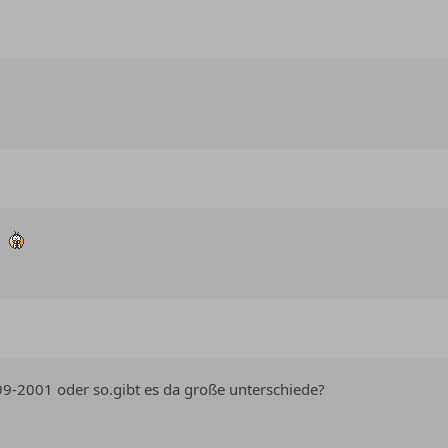
.
99-2001 oder so.gibt es da große unterschiede?