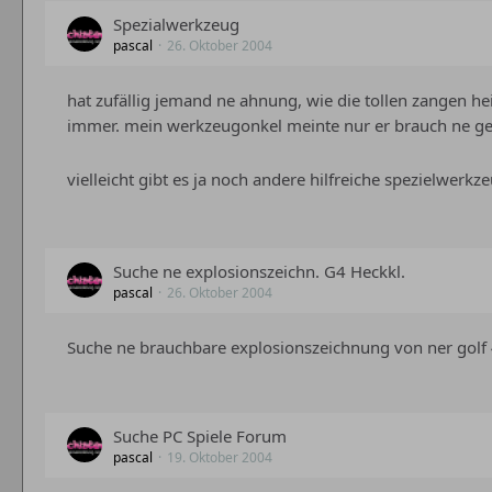
Spezialwerkzeug
pascal
26. Oktober 2004
hat zufällig jemand ne ahnung, wie die tollen zangen h
immer. mein werkzeugonkel meinte nur er brauch ne ge
vielleicht gibt es ja noch andere hilfreiche spezielwe
Suche ne explosionszeichn. G4 Heckkl.
pascal
26. Oktober 2004
Suche ne brauchbare explosionszeichnung von ner golf 4 h
Suche PC Spiele Forum
pascal
19. Oktober 2004