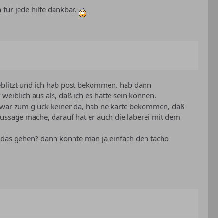
 für jede hilfe dankbar.
eblitzt und ich hab post bekommen. hab dann
eiblich aus als, daß ich es hätte sein können.
/ war zum glück keiner da, hab ne karte bekommen, daß
aussage mache, darauf hat er auch die laberei mit dem
l das gehen? dann könnte man ja einfach den tacho