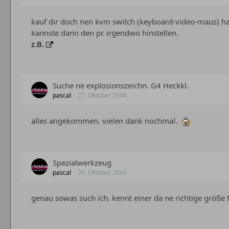
kauf dir doch nen kvm switch (keyboard-video-maus) h
kannste dann den pc irgendwo hinstellen.
z.B.
Suche ne explosionszeichn. G4 Heckkl.
pascal
27. Oktober 2004
alles angekommen. vielen dank nochmal.
Spezialwerkzeug
pascal
26. Oktober 2004
genau sowas such ich. kennt einer da ne richtige größe