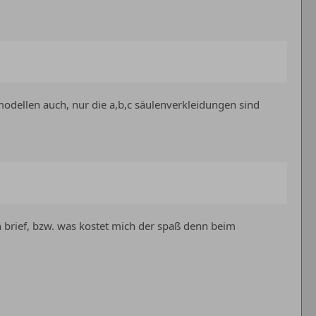
odellen auch, nur die a,b,c säulenverkleidungen sind
n brief, bzw. was kostet mich der spaß denn beim