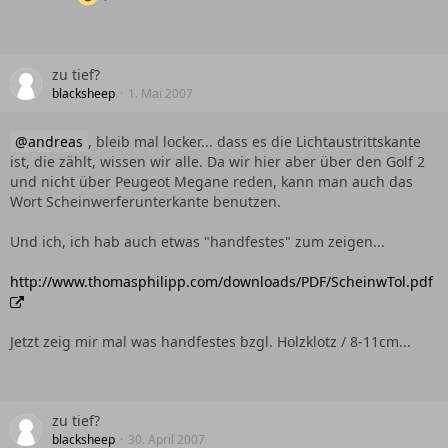
zu tief?
blacksheep
1. Mai 2007
andreas
, bleib mal locker... dass es die Lichtaustrittskante
ist, die zählt, wissen wir alle. Da wir hier aber über den Golf 2
und nicht über Peugeot Megane reden, kann man auch das
Wort Scheinwerferunterkante benutzen.
Und ich, ich hab auch etwas "handfestes" zum zeigen...
http://www.thomasphilipp.com/downloads/PDF/ScheinwTol.pdf
Jetzt zeig mir mal was handfestes bzgl. Holzklotz / 8-11cm...
zu tief?
blacksheep
30. April 2007