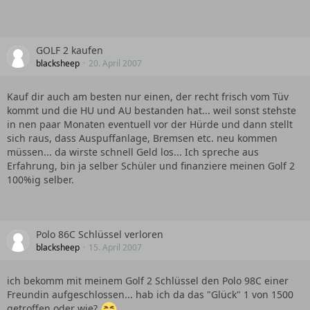
GOLF 2 kaufen
blacksheep
20. April 2007
Kauf dir auch am besten nur einen, der recht frisch vom Tüv
kommt und die HU und AU bestanden hat... weil sonst stehste
in nen paar Monaten eventuell vor der Hürde und dann stellt
sich raus, dass Auspuffanlage, Bremsen etc. neu kommen
müssen... da wirste schnell Geld los... Ich spreche aus
Erfahrung, bin ja selber Schüler und finanziere meinen Golf 2
100%ig selber.
Polo 86C Schlüssel verloren
blacksheep
15. April 2007
ich bekomm mit meinem Golf 2 Schlüssel den Polo 98C einer
Freundin aufgeschlossen... hab ich da das "Glück" 1 von 1500
getroffen oder wie?