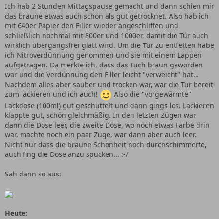
Ich hab 2 Stunden Mittagspause gemacht und dann schien mir
das braune etwas auch schon als gut getrocknet. Also hab ich
mit 640er Papier den Filler wieder angeschliffen und
schließlich nochmal mit 800er und 1000er, damit die Tür auch
wirklich übergangsfrei glatt wird. Um die Tür zu entfetten habe
ich Nitroverdünnung genommen und sie mit einem Lappen
aufgetragen. Da merkte ich, dass das Tuch braun geworden
war und die Verdünnung den Filler leicht "verweicht" hat...
Nachdem alles aber sauber und trocken war, war die Tür bereit
zum lackieren und ich auch!
Also die "vorgewärmte"
Lackdose (100ml) gut geschüttelt und dann gings los. Lackieren
klappte gut, schön gleichmäßig. In den letzten Zügen war
dann die Dose leer, die zweite Dose, wo noch etwas Farbe drin
war, machte noch ein paar Züge, war dann aber auch leer.
Nicht nur dass die braune Schönheit noch durchschimmerte,
auch fing die Dose anzu spucken... :-/
Sah dann so aus:
Heute: