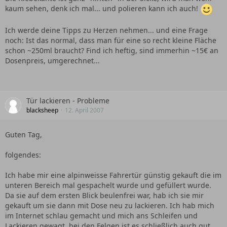
kaum sehen, denk ich mal... und polieren kann ich auch!
Ich werde deine Tipps zu Herzen nehmen... und eine Frage
noch: Ist das normal, dass man für eine so recht kleine Fläche
schon ~250ml braucht? Find ich heftig, sind immerhin ~15€ an
Dosenpreis, umgerechnet...
Tür lackieren - Probleme
blacksheep
12. April 2007
Guten Tag,
folgendes:
Ich habe mir eine alpinweisse Fahrertür günstig gekauft die im
unteren Bereich mal gespachelt wurde und gefüllert wurde.
Da sie auf dem ersten Blick beulenfrei war, hab ich sie mir
gekauft um sie dann mit Dose neu zu lackieren. Ich hab mich
im Internet schlau gemacht und mich ans Schleifen und
Lackieren gewagt, bei den Felgen ist es schließlich auch gut