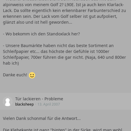
alpinweiss von meinem Golf 2? L90E. Ist ja auch kein Klarlack-
Lack. Da sollte eigentlich kein erkennbarer Farbunterschied zu
erkennen sein. Der Lack vom Golf selber ist gut aufpoliert,
glänzt also und ist hell geworden...
- Wo bekomm ich den Standoxlack her?
- Unsere Baumärkte haben nicht das beste Sortiment an
Schleifpapier etc... das höchste der Gefühle ist 1000er
Schleifpapier, 700er führen die gar nicht. (Naja, 640 und 800er
hab ich)
Danke euch!
Tür lackieren - Probleme
blacksheep
13. April 2007
Vielen Dank schonmal für die Antwort...
Die Klebekante ist ganz "hinten" in der Sicke, wird man wohl