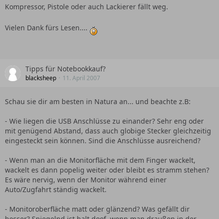
Kompressor, Pistole oder auch Lackierer fällt weg.
Vielen Dank fürs Lesen....
Tipps für Notebookkauf?
blacksheep
11. April 2007
Schau sie dir am besten in Natura an... und beachte z.B:
- Wie liegen die USB Anschlüsse zu einander? Sehr eng oder
mit genügend Abstand, dass auch globige Stecker gleichzeitig
eingesteckt sein können. Sind die Anschlüsse ausreichend?
- Wenn man an die Monitorfläche mit dem Finger wackelt,
wackelt es dann popelig weiter oder bleibt es stramm stehen?
Es wäre nervig, wenn der Monitor während einer
Auto/Zugfahrt ständig wackelt.
- Monitoroberfläche matt oder glänzend? Was gefällt dir
besser? Spiegelnd ist halt doof, wenn man draußen in der