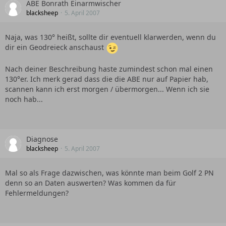
ABE Bonrath Einarmwischer
blacksheep
5. April 2007
Naja, was 130° heißt, sollte dir eventuell klarwerden, wenn du
dir ein Geodreieck anschaust
Nach deiner Beschreibung haste zumindest schon mal einen
130°er. Ich merk gerad dass die die ABE nur auf Papier hab,
scannen kann ich erst morgen / übermorgen... Wenn ich sie
noch hab...
Diagnose
blacksheep
5. April 2007
Mal so als Frage dazwischen, was könnte man beim Golf 2 PN
denn so an Daten auswerten? Was kommen da für
Fehlermeldungen?