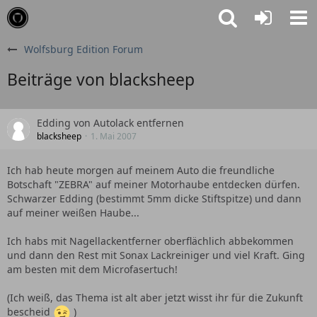
Wolfsburg Edition Forum
Beiträge von blacksheep
Edding von Autolack entfernen
blacksheep
1. Mai 2007
Ich hab heute morgen auf meinem Auto die freundliche
Botschaft "ZEBRA" auf meiner Motorhaube entdecken dürfen.
Schwarzer Edding (bestimmt 5mm dicke Stiftspitze) und dann
auf meiner weißen Haube...
Ich habs mit Nagellackentferner oberflächlich abbekommen
und dann den Rest mit Sonax Lackreiniger und viel Kraft. Ging
am besten mit dem Microfasertuch!
(Ich weiß, das Thema ist alt aber jetzt wisst ihr für die Zukunft
bescheid
)