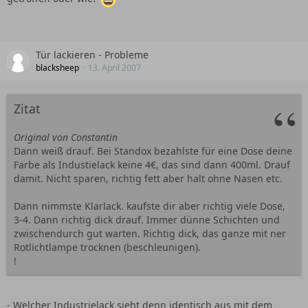
Tür lackieren - Probleme
blacksheep
13. April 2007
Zitat
Original von Constantin
Dann weiß drauf. Bei Standox bezahlste für eine Dose deine
Farbe als Industielack keine 4€, das sind dann 400ml. Drauf
damit. Nicht sparen, richtig fett aber halt ohne Nasen etc.
Dann nimmste Klarlack. kaufste dir aber richtig viele Dose,
3-4. Dann richtig dick drauf. Immer dünne Schichten und
zwischendurch gut warten. Richtig dick, das ganze mit ner
Rotlichtlampe trocknen (beschleunigen).
!
- Welcher Industrielack sieht denn identisch aus mit dem