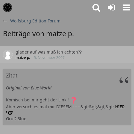
Wolfsburg Edition Forum
Beiträge von matze p.
glader auf was muß ich achten??
matze p.
5. November 2007
Zitat
Original von Blue-World
Komisch bei mir geht der Link !
Aber versuch es mal mir DIESEM -----&gt;&gt;&gt;&gt;
HIER
!
Gruß Blue