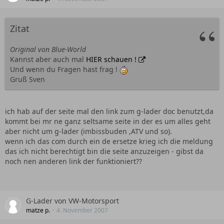
Zitat
Original von Blue-World
Kannst aber auch mal
HIER schauen !
Und wenn du Fragen hast frag !
Gruß Sven
ich hab auf der seite mal den link zum g-lader doc benutzt,da
kommt bei mr ne ganz seltsame seite in der es um alles geht
aber nicht um g-lader (imbissbuden ,ATV und so).
wenn ich das com durch ein de ersetze krieg ich die meldung
das ich nicht berechtigt bin die seite anzuzeigen - gibst da
noch nen anderen link der funktioniert??
G-Lader von VW-Motorsport
matze p.
4. November 2007