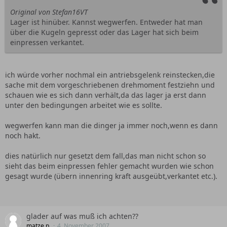
Original von Stefan16VT
Lager ist hinüber. Kannst wegwerfen. Entweder hat man
über die Kugeln gepresst oder das Lager hat sich beim
einpressen verkantet.
ich würde vorher nochmal ein antriebsgelenk reinstecken,die
sache mit dem vorgeschriebenen drehmoment festziehn und
schauen wie es sich dann verhält,da das lager ja erst dann
unter den bedingungen arbeitet wie es sollte.
wegwerfen kann man die dinger ja immer noch,wenn es dann
noch hakt.
dies natürlich nur gesetzt dem fall,das man nicht schon so
sieht das beim einpressen fehler gemacht wurden wie schon
gesagt wurde (übern innenring kraft ausgeübt,verkantet etc.).
glader auf was muß ich achten??
matze p.
4. November 2007