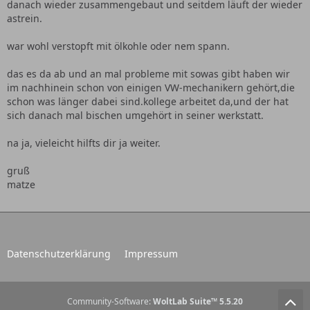
danach wieder zusammengebaut und seitdem läuft der wieder
astrein.
war wohl verstopft mit ölkohle oder nem spann.
das es da ab und an mal probleme mit sowas gibt haben wir
im nachhinein schon von einigen VW-mechanikern gehört,die
schon was länger dabei sind.kollege arbeitet da,und der hat
sich danach mal bischen umgehört in seiner werkstatt.
na ja, vieleicht hilfts dir ja weiter.
gruß
matze
Datenschutzerklärung
Impressum
Community-Software:
WoltLab Suite™ 5.5.20