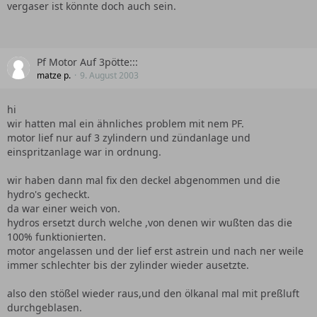
vergaser ist könnte doch auch sein.
Pf Motor Auf 3pötte:::
matze p.
9. August 2003
hi
wir hatten mal ein ähnliches problem mit nem PF.
motor lief nur auf 3 zylindern und zündanlage und
einspritzanlage war in ordnung.
wir haben dann mal fix den deckel abgenommen und die
hydro's gecheckt.
da war einer weich von.
hydros ersetzt durch welche ,von denen wir wußten das die
100% funktionierten.
motor angelassen und der lief erst astrein und nach ner weile
immer schlechter bis der zylinder wieder ausetzte.
also den stößel wieder raus,und den ölkanal mal mit preßluft
durchgeblasen.