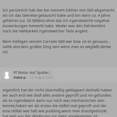
Ich persönlich hab das bei meinem Edition one G60 abgemacht
als ich das Getriebe getauscht habe und bin dann ca. 4 Jahre
gefahren (ca. 50 000km) ohne das ich irgendwelche negative
Auswirkungen bemerkt habe. Weder was den Fahrkomfort
noch die Haltbarkeit irgendwelcher Teile angeht.
Beim Kollegen seinem Corrado G60 war bzw. ist es genauso ,
sollte also kein großes Ding sein wenn man es wegläßt,denke
ich.
Pf Motor Auf 3pötte:::
matze p.
10. August 2003
eigentlich hat der nicht übermäßig geklappert.deshalb haben
wir auch erst wie doof alles andere geprüft und nix gefunden.
als es irgendwann dann nur noch was mechanisches sein
konnte,haben wir als erstes die stößel mal geprüft und der
eine stößel war halt wie pudding,wenn man draufgedrückt
hat,weil aus der ölbohrung nix mehr angekommen ist.