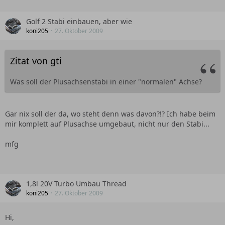
Golf 2 Stabi einbauen, aber wie
koni205
27. Oktober 2009
Zitat von gti
Was soll der Plusachsenstabi in einer "normalen" Achse?
Gar nix soll der da, wo steht denn was davon?!? Ich habe beim
mir komplett auf Plusachse umgebaut, nicht nur den Stabi...
mfg
1,8l 20V Turbo Umbau Thread
koni205
27. Oktober 2009
Hi,