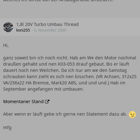
1,8l 20V Turbo Umbau Thread
koni205
6. November 2009
Hi,
ganz soweit bin ich noch nicht. Hab am We den Motor nochmal
draußen gehabt und nen K03-053 drauf gebaut. Bis er läuft
dauert noch nen Weilchen. Da ich nur am we den Samstag
schrauben kann zieht es sich nen bisschen. (VR Achsen, 312x25
VA/256x22 HA Bremse, Mark20 ABS, und und und.) Hab im
September angefangen mit umbauen.
Momentaner Stand
Aber wenn er läuft gebe ich gerne nen Statement dazu ab.
mfg