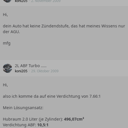
koni205
2. November 2009
Hi,
dein Auto hat keine Zündendstufe, das hat meines Wissens nur
der AGU.
mfg
2L ABF Turbo .....
koni205
29. Oktober 2009
Hi,
also ich komme da auf eine Verdichtung von 7.66:1
Mein Lösungsansatz:
Hubraum 2.0 Liter (je Zylinder):
496,07cm³
Verdichtung ABF:
10,5:1