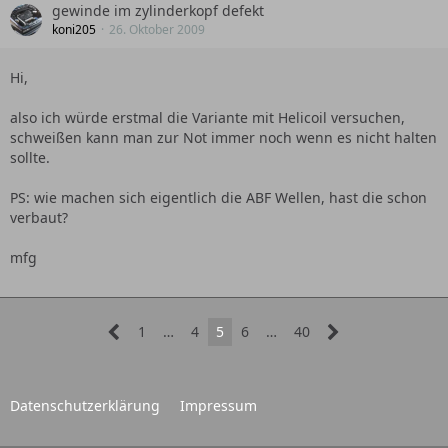
gewinde im zylinderkopf defekt
koni205
26. Oktober 2009
Hi,
also ich würde erstmal die Variante mit Helicoil versuchen,
schweißen kann man zur Not immer noch wenn es nicht halten
sollte.
PS: wie machen sich eigentlich die ABF Wellen, hast die schon
verbaut?
mfg
1
…
4
5
6
…
40
Datenschutzerklärung
Impressum