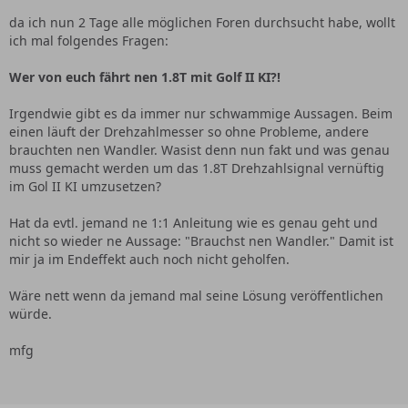
da ich nun 2 Tage alle möglichen Foren durchsucht habe, wollt
ich mal folgendes Fragen:
Wer von euch fährt nen 1.8T mit Golf II KI?!
Irgendwie gibt es da immer nur schwammige Aussagen. Beim
einen läuft der Drehzahlmesser so ohne Probleme, andere
brauchten nen Wandler. Wasist denn nun fakt und was genau
muss gemacht werden um das 1.8T Drehzahlsignal vernüftig
im Gol II KI umzusetzen?
Hat da evtl. jemand ne 1:1 Anleitung wie es genau geht und
nicht so wieder ne Aussage: "Brauchst nen Wandler." Damit ist
mir ja im Endeffekt auch noch nicht geholfen.
Wäre nett wenn da jemand mal seine Lösung veröffentlichen
würde.
mfg