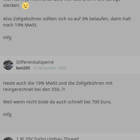
stecken.
Also Zollgebühren sollten sich so auf 3% belaufen, dann halt
noch 19% MwSt.
mfg
Differentialsperre
koni205
9. November 2009
Haste auch die 19% MwSt und die Zollgebühren mit
reingerechnet bei den 550,-?!
Weil wenn nicht biste da auch schnell bei 700 Euro.
mfg
1,8l 20V Turbo Umbau Thread