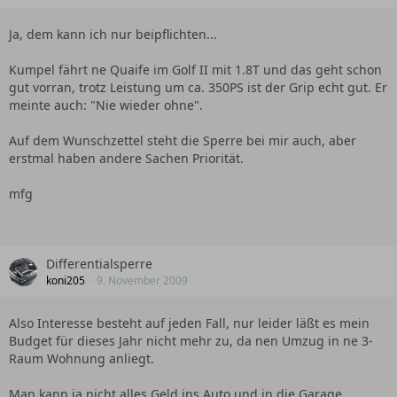
Ja, dem kann ich nur beipflichten...
Kumpel fährt ne Quaife im Golf II mit 1.8T und das geht schon
gut vorran, trotz Leistung um ca. 350PS ist der Grip echt gut. Er
meinte auch: "Nie wieder ohne".
Auf dem Wunschzettel steht die Sperre bei mir auch, aber
erstmal haben andere Sachen Priorität.
mfg
Differentialsperre
koni205
9. November 2009
Also Interesse besteht auf jeden Fall, nur leider läßt es mein
Budget für dieses Jahr nicht mehr zu, da nen Umzug in ne 3-
Raum Wohnung anliegt.
Man kann ja nicht alles Geld ins Auto und in die Garage