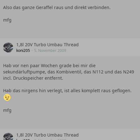
Also das ganze Geraffel raus und direkt verbinden.
mfg
1,8l 20V Turbo Umbau Thread
koni205
5. November 2009
Hab vor nen paar Wochen grade bei mir die
sekundärluftpumpe, das Kombiventil, das N112 und das N249
incl. Druckspeicher entfernt.
Hab das nirgens hin verlegt, ist alles komplett raus geflogen.
mfg
1,8l 20V Turbo Umbau Thread