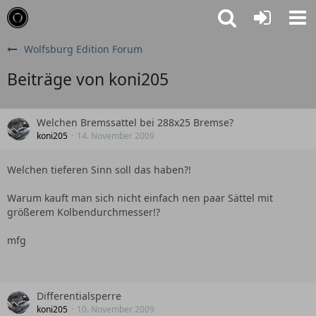
Wolfsburg Edition Forum
Beiträge von koni205
Welchen Bremssattel bei 288x25 Bremse?
koni205
14. November 2009
Welchen tieferen Sinn soll das haben?!
Warum kauft man sich nicht einfach nen paar Sättel mit
größerem Kolbendurchmesser!?
mfg
Differentialsperre
koni205
10. November 2009