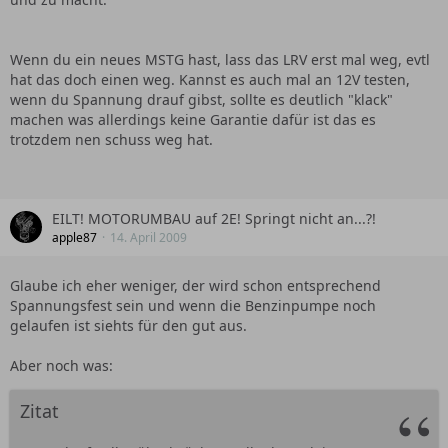
Wenn du ein neues MSTG hast, lass das LRV erst mal weg, evtl
hat das doch einen weg. Kannst es auch mal an 12V testen,
wenn du Spannung drauf gibst, sollte es deutlich "klack"
machen was allerdings keine Garantie dafür ist das es
trotzdem nen schuss weg hat.
EILT! MOTORUMBAU auf 2E! Springt nicht an...?!
apple87
14. April 2009
Glaube ich eher weniger, der wird schon entsprechend
Spannungsfest sein und wenn die Benzinpumpe noch
gelaufen ist siehts für den gut aus.
Aber noch was:
Zitat