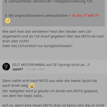
8. Leerlaufsteller überbrückt = Hallgeberzuleitung 12V
9. Mit angeschlossenem Leerlaufsteller =
16, bis 17 Volt ???
Wie darf man das verstehen? Hast den Stecker vom LSV
abgemacht und da 12V drauf gegeben? War das MSTG da noch
dran oder nicht?
Oder das LSV einfach nur kurzgeschlossen?
EILT! MOTORUMBAU auf 2E! Springt nicht an...?!
apple87
14. April 2009
Dann siehts echt nach MSTG aus oder die zweite Spule hat
auch einen weg
Der Hallgeber wird ja glaube ich direkt vom MSTG gespeist,
von dem her liegts nahe...
Ach so, wenn eine neues MSTG dran ist kanns sein das er nicht