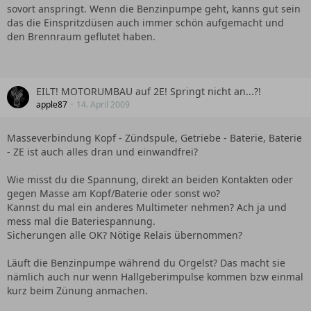
sovort anspringt. Wenn die Benzinpumpe geht, kanns gut sein
das die Einspritzdüsen auch immer schön aufgemacht und
den Brennraum geflutet haben.
EILT! MOTORUMBAU auf 2E! Springt nicht an...?!
apple87
14. April 2009
Masseverbindung Kopf - Zündspule, Getriebe - Baterie, Baterie
- ZE ist auch alles dran und einwandfrei?
Wie misst du die Spannung, direkt an beiden Kontakten oder
gegen Masse am Kopf/Baterie oder sonst wo?
Kannst du mal ein anderes Multimeter nehmen? Ach ja und
mess mal die Bateriespannung.
Sicherungen alle OK? Nötige Relais übernommen?
Läuft die Benzinpumpe während du Orgelst? Das macht sie
nämlich auch nur wenn Hallgeberimpulse kommen bzw einmal
kurz beim Zünung anmachen.