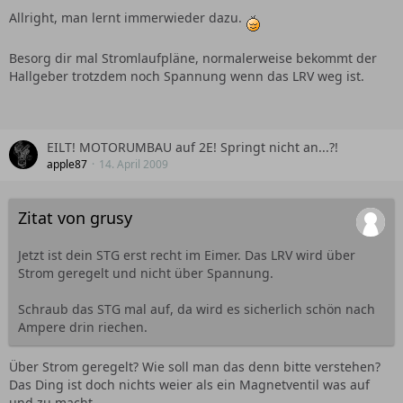
Allright, man lernt immerwieder dazu.
Besorg dir mal Stromlaufpläne, normalerweise bekommt der
Hallgeber trotzdem noch Spannung wenn das LRV weg ist.
EILT! MOTORUMBAU auf 2E! Springt nicht an...?!
apple87
14. April 2009
Zitat von grusy
Jetzt ist dein STG erst recht im Eimer. Das LRV wird über
Strom geregelt und nicht über Spannung.
Schraub das STG mal auf, da wird es sicherlich schön nach
Ampere drin riechen.
Über Strom geregelt? Wie soll man das denn bitte verstehen?
Das Ding ist doch nichts weier als ein Magnetventil was auf
und zu macht.