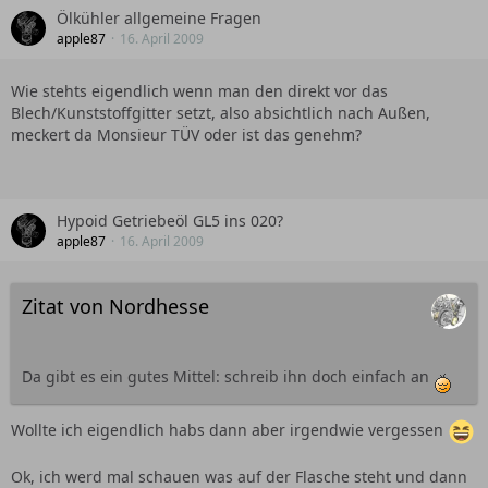
Ölkühler allgemeine Fragen
apple87
16. April 2009
Wie stehts eigendlich wenn man den direkt vor das
Blech/Kunststoffgitter setzt, also absichtlich nach Außen,
meckert da Monsieur TÜV oder ist das genehm?
Hypoid Getriebeöl GL5 ins 020?
apple87
16. April 2009
Zitat von Nordhesse
Da gibt es ein gutes Mittel: schreib ihn doch einfach an
Wollte ich eigendlich habs dann aber irgendwie vergessen
Ok, ich werd mal schauen was auf der Flasche steht und dann