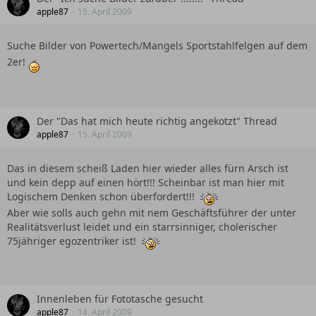
apple87
15. April 2009
Suche Bilder von Powertech/Mangels Sportstahlfelgen auf dem
2er!
Der "Das hat mich heute richtig angekotzt" Thread
apple87
15. April 2009
Das in diesem scheiß Laden hier wieder alles fürn Arsch ist
und kein depp auf einen hört!!! Scheinbar ist man hier mit
Logischem Denken schon überfordert!!!
Aber wie solls auch gehn mit nem Geschäftsführer der unter
Realitätsverlust leidet und ein starrsinniger, cholerischer
75jähriger egozentriker ist!
Innenleben für Fototasche gesucht
apple87
14. April 2009