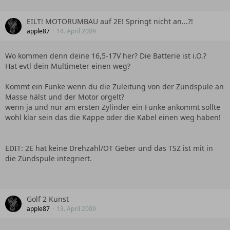
EILT! MOTORUMBAU auf 2E! Springt nicht an...?!
apple87
14. April 2009
Wo kommen denn deine 16,5-17V her? Die Batterie ist i.O.?
Hat evtl dein Multimeter einen weg?
Kommt ein Funke wenn du die Zuleitung von der Zündspule an
Masse hälst und der Motor orgelt?
wenn ja und nur am ersten Zylinder ein Funke ankommt sollte
wohl klar sein das die Kappe oder die Kabel einen weg haben!
EDIT: 2E hat keine Drehzahl/OT Geber und das TSZ ist mit in
die Zündspule integriert.
Golf 2 Kunst
apple87
13. April 2009