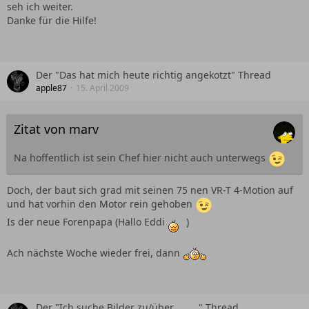
seh ich weiter.
Danke für die Hilfe!
Der "Das hat mich heute richtig angekotzt" Thread
apple87
15. April 2009
Zitat von marv
Na hoffentlich ist sein Chef hier nicht auch unterwegs
Doch, der baut sich grad mit seinen 75 nen VR-T 4-Motion auf
und hat vorhin den Motor rein gehoben
Is der neue Forenpapa (Hallo Eddi
)
Ach nächste Woche wieder frei, dann
Der "Ich suche Bilder zu/über ........" Thread