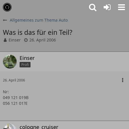
Allgemeines zum Thema Auto
Was is das für ein Teil?
Einser
26. April 2006
Einser
Profi
26. April 2006
Nr:
049 121 019B
056 121 01?E
cologne_cruiser