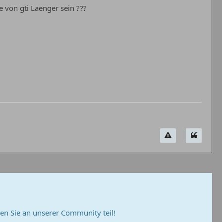
 von gti Laenger sein ???
n Sie an unserer Community teil!