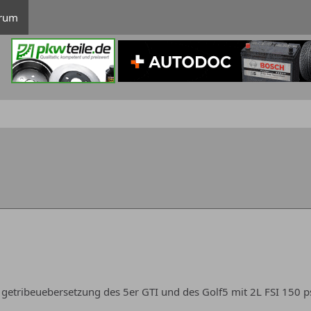
rum
 getribeuebersetzung des 5er GTI und des Golf5 mit 2L FSI 150 p