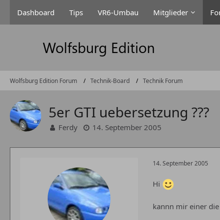
Dashboard
Tips
VR6-Umbau
Mitglieder
Fo
Wolfsburg Edition Forum
Technik-Board
Technik Forum
5er GTI uebersetzung ???
Ferdy
14. September 2005
14. September 2005
Hi
kannn mir einer die