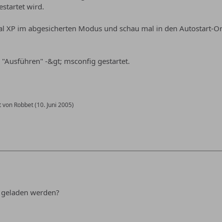
startet wird.
al XP im abgesicherten Modus und schau mal in den Autostart-
"Ausführen" -&gt; msconfig gestartet.
t von Robbet (
10. Juni 2005
)
s geladen werden?