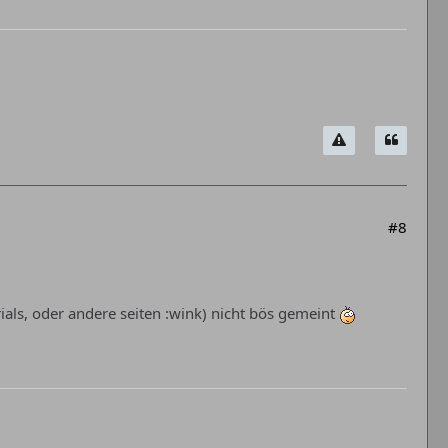
#8
rials, oder andere seiten :wink) nicht bös gemeint