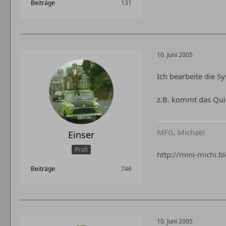
Beiträge
131
10. Juni 2005
Ich bearbeite die S
z.B. kommt das Qui
MFG, Michael
Einser
Profi
http://mini-michi.b
Beiträge
746
10. Juni 2005