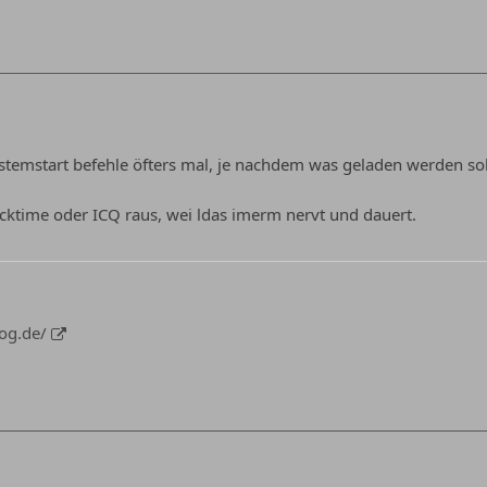
ystemstart befehle öfters mal, je nachdem was geladen werden so
cktime oder ICQ raus, wei ldas imerm nervt und dauert.
log.de/