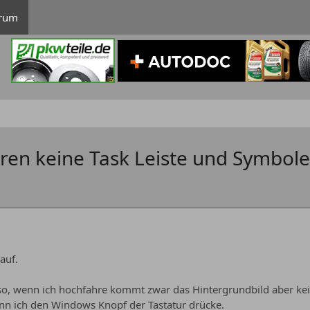
rum
ren keine Task Leiste und Symbole
auf.
 so, wenn ich hochfahre kommt zwar das Hintergrundbild aber ke
nn ich den Windows Knopf der Tastatur drücke.