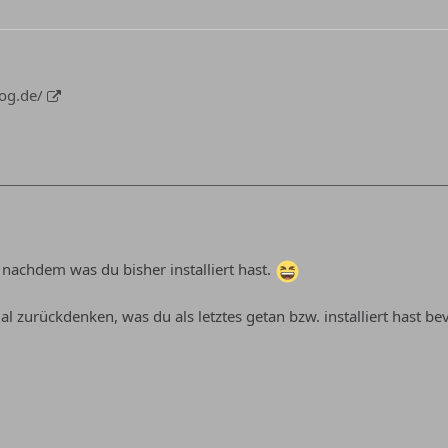
log.de/
 nachdem was du bisher installiert hast.
l zurückdenken, was du als letztes getan bzw. installiert hast be