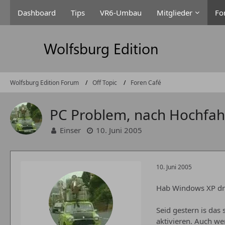
Dashboard
Tips
VR6-Umbau
Mitglieder
Fo
Wolfsburg Edition Forum
Off Topic
Foren Café
PC Problem, nach Hochfah
Einser
10. Juni 2005
10. Juni 2005
Hab Windows XP dr
Seid gestern is das
aktivieren. Auch we