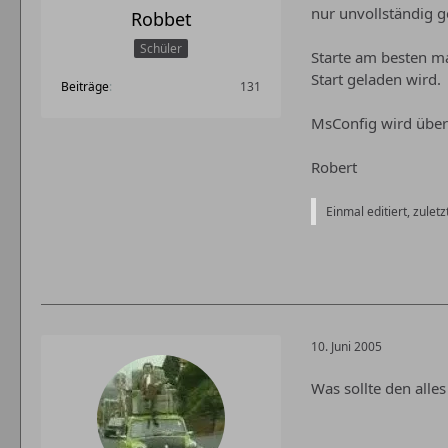
nur unvollständig ge
Robbet
Schüler
Starte am besten m
Start geladen wird.
Beiträge
131
MsConfig wird über 
Robert
Einmal editiert, zuletz
10. Juni 2005
Was sollte den alle