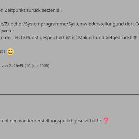
 Zeitpunkt zurück setzen!!!!!
me/Zubehör/Systemprogramme/Systemwiederstellungund dort Co
t;weter
 der letzte Punkt gespeichert ist ist Makiert und tiefgedrückt!!!!!
ut !
t von Gti16vPL (
10. Juni 2005
)
mal nen wiederherstellungspunkt gesetzt hätte