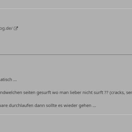
log.de/
tisch ...
endwelchen seiten gesurft wo man lieber nicht surft ?? (cracks, se
are durchlaufen dann sollte es wieder gehen ...