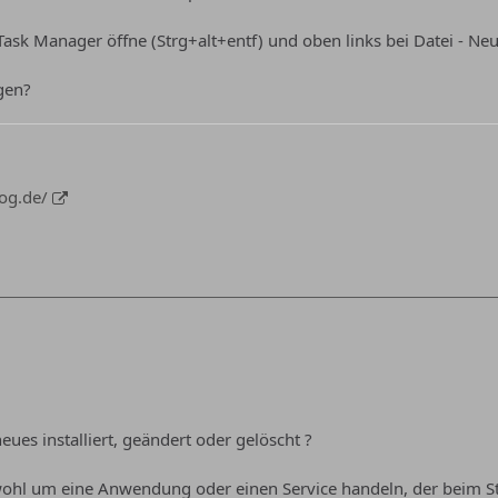
ask Manager öffne (Strg+alt+entf) und oben links bei Datei - Neu
gen?
log.de/
eues installiert, geändert oder gelöscht ?
 wohl um eine Anwendung oder einen Service handeln, der beim S