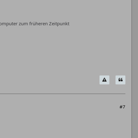
mputer zum früheren Zeitpunkt
#7