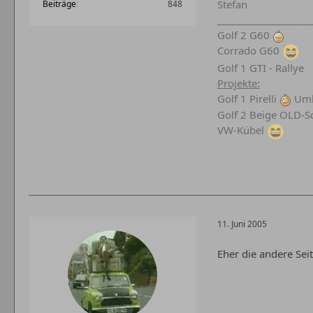
Stefan
Beiträge
848
___________________
Golf 2 G60
Corrado G60
Golf 1 GTI - Rallye
Projekte:
Golf 1 Pirelli
Umb
Golf 2 Beige OLD-S
VW-Kübel
11. Juni 2005
Eher die andere Sei