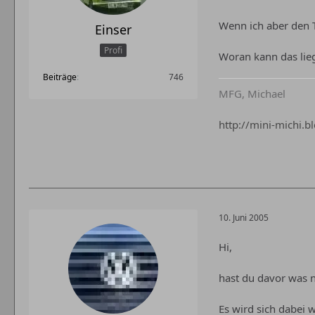
Wenn ich aber den T
Einser
Profi
Woran kann das lie
Beiträge
746
MFG, Michael
http://mini-michi.b
10. Juni 2005
Hi,
hast du davor was n
Es wird sich dabei