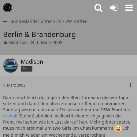
Bundesländer unter sich / VW Treffen
Berlin & Brandenburg
Madison
1. März 2002
Madison
Profi
1. März 2002
Dann möchte ich doch gern den 3ten Thread in diesem Topic
setzen und damit den alten zu unserer Region reanimieren.
Sonntag werd ich ma nach Zeesen und mir die DSW-Front bei
fireball
(Stefan) abholen. Vielleicht cleane ich ja gleich die
Front, mal sehen wie ich Lust darauf hab. Mehr gibbet später,
muss mich erst mal um zwo Girls (im Chat) kümmern!
Ich
meld mich wieder am Wochenende, versprochen!