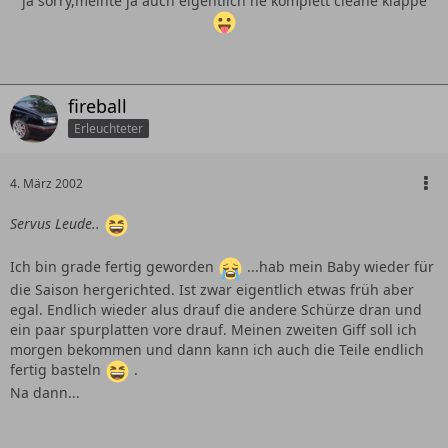
ja sorry,meinte ja auch eigentlich ne komplett cleane klappe
fireball
Erleuchteter
4. März 2002
Servus Leude..
Ich bin grade fertig geworden
...hab mein Baby wieder für
die Saison hergerichted. Ist zwar eigentlich etwas früh aber
egal. Endlich wieder alus drauf die andere Schürze dran und
ein paar spurplatten vore drauf. Meinen zweiten Giff soll ich
morgen bekommen und dann kann ich auch die Teile endlich
fertig basteln
.
Na dann...