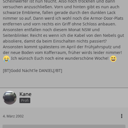
Scheinwerfer ist nun feucht. Also noch trocknen und dann
versuchen anzuschließen. Vorn und hinten gibt es nun auch
schwarze Embleme, fallen gerade durch den dunklen Lack
nimmer so auf. Dann werd ich wohl noch die Armor-Door-Plats
entfernen und vorn rechts ein Griff ohne Schloss anbauen.
Ansonsten entfallen noch diesem Monat NSW und
Seitenblinker. Reicht es wenn ich die Kabel von den Nebels gut
abisoliere, damit da beim Einschalten nichts passiert?
Ansonsten kommt spätestens im April der Frühjahrsputz und
der neue Boden vom Kofferraum, früher wirds leider nimmer!
Ich wünsch Euch noch eine wunderschöne Woche!
[BT]Godd Nächt'le DANIEL[/BT]
Kane
Profi
4. März 2002