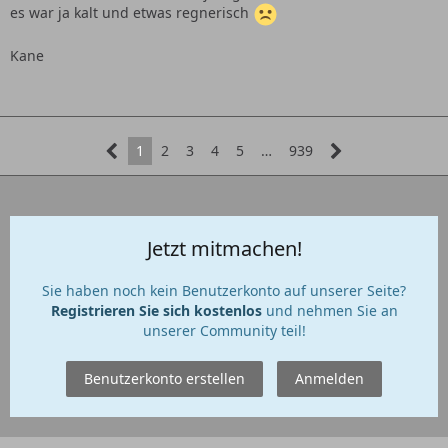
es war ja kalt und etwas regnerisch
Kane
1
2
3
4
5
…
939
Jetzt mitmachen!
Sie haben noch kein Benutzerkonto auf unserer Seite?
Registrieren Sie sich kostenlos
und nehmen Sie an
unserer Community teil!
Benutzerkonto erstellen
Anmelden