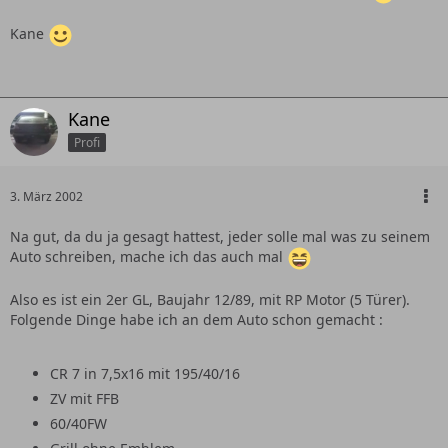
Kane
Kane
Profi
3. März 2002
Na gut, da du ja gesagt hattest, jeder solle mal was zu seinem
Auto schreiben, mache ich das auch mal
Also es ist ein 2er GL, Baujahr 12/89, mit RP Motor (5 Türer).
Folgende Dinge habe ich an dem Auto schon gemacht :
CR 7 in 7,5x16 mit 195/40/16
ZV mit FFB
60/40FW