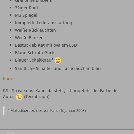
Grill ohne Emblem
32iger Raid
M3 Spiegel
Komplette Lederausstattung
Weiße Rückleuchten
Weiße Blinker
Bastuck ab Kat mit ovalem ESD
Blaue Schroth Gurte
Blauer Schaltknauf
Sämtliche Schalter und Tacho auch in blau
Kane
P.S.: So wie das 'Kane' da steht, ist ungefähr die Farbe des
Autos
(Terrabraun)
4 Mal editiert, zuletzt von Kane (
6. Januar 2003
)