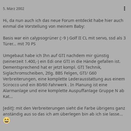
5. März 2002
Hi, da nun auch ich das neue Forum entdeckt habe hier auch
einmal die Vorstellung von meinem Baby:
Basis war ein calypsogrüner (:-9 ) Golf II CL mit servo, ssd als 3
Türer... mit 70 PS
Umgebaut habe ich Ihn auf GTI nachdem mir günstig
(seinerzeit 1.400,-) ein Edi one GTI in die Hände gefallen ist.
Dementsprechend hat er jetzt kompl. GTI Technik,
Siglachromscheiben, 2tlg. BBS Felgen, GTI/ G60
Verbreiterungen, eine komplette Lederausstattung aus einem
Scirocco und ein 80/60 Fahrwerk . In Planung ist eine
Alarmanlage und eine komplette Auspuffanlage Gruppe N ab
Kat...
[edit]: mit den Verbreiterungen sieht die Farbe übrigens ganz
anständig aus so das ich am überlegen bin ab ich sie lasse...