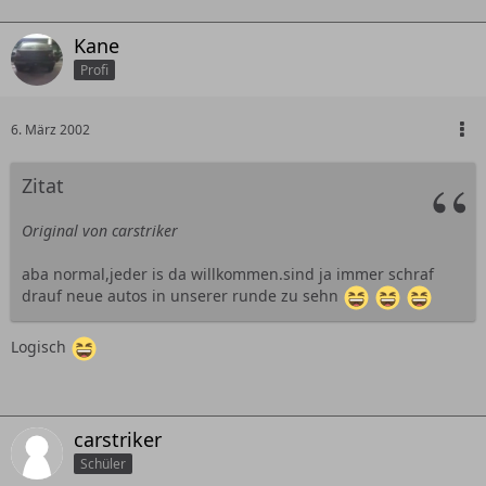
Kane
Profi
6. März 2002
Zitat
Original von carstriker
aba normal,jeder is da willkommen.sind ja immer schraf
drauf neue autos in unserer runde zu sehn
Logisch
carstriker
Schüler