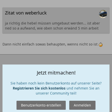
Zitat von weberluck
ja richtig die hebel müssen umgebaut werden... ist aber
ned so a aufwand, wie oben schon erwänd 5 min arbeit
Dann nicht einfach sowas behaupten, wenns nicht so ist
Jetzt mitmachen!
Sie haben noch kein Benutzerkonto auf unserer Seite?
Registrieren Sie sich kostenlos
und nehmen Sie an
unserer Community teil!
Benutzerkonto erstellen
Anmelden