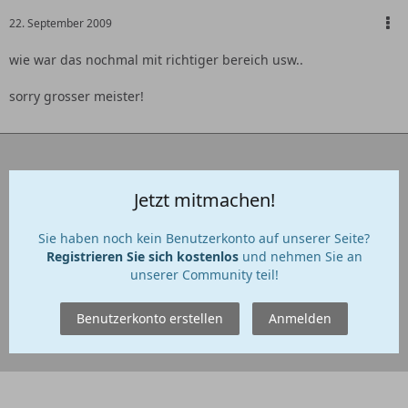
22. September 2009
wie war das nochmal mit richtiger bereich usw..
sorry grosser meister!
Jetzt mitmachen!
Sie haben noch kein Benutzerkonto auf unserer Seite?
Registrieren Sie sich kostenlos
und nehmen Sie an
unserer Community teil!
Benutzerkonto erstellen
Anmelden