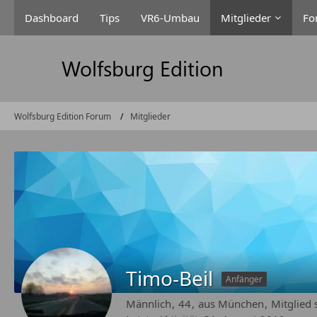
Dashboard
Tips
VR6-Umbau
Mitglieder
Fo
Wolfsburg Edition Forum
Mitglieder
Timo-Beil
Anfänger
Männlich
44
aus München
Mitglied 