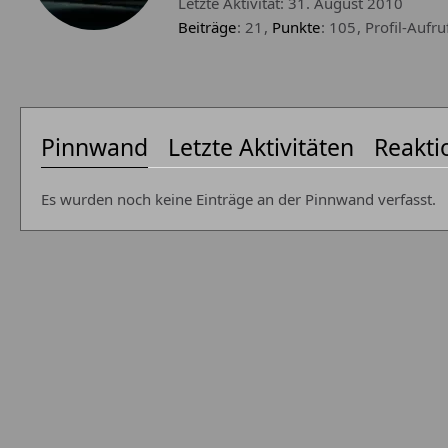
Letzte Aktivität:
31. August 2010
Beiträge
21
Punkte
105
Profil-Aufru
Pinnwand
Letzte Aktivitäten
Reakti
Es wurden noch keine Einträge an der Pinnwand verfasst.