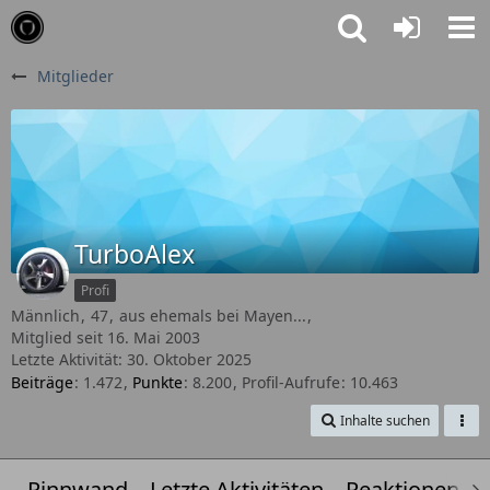
Mitglieder
TurboAlex
Profi
Männlich
47
aus ehemals bei Mayen...
Mitglied seit 16. Mai 2003
Letzte Aktivität:
30. Oktober 2025
Beiträge
1.472
Punkte
8.200
Profil-Aufrufe
10.463
Inhalte suchen
Pinnwand
Letzte Aktivitäten
Reaktionen