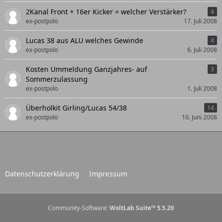
2Kanal Front + 16er Kicker = welcher Verstärker?
4
ex-postpolo
17. Juli 2008
Lucas 38 aus ALU welches Gewinde
4
ex-postpolo
6. Juli 2008
Kosten Ummeldung Ganzjahres- auf
3
Sommerzulassung
ex-postpolo
1. Juli 2008
Überholkit Girling/Lucas 54/38
14
ex-postpolo
10. Juni 2008
Datenschutzerklärung
Impressum
Community-Software:
WoltLab Suite™ 5.5.20