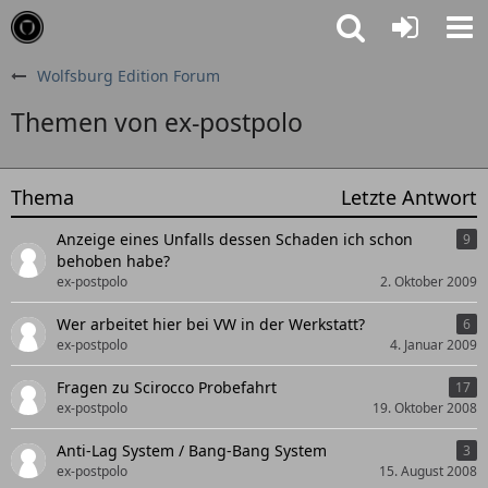
Wolfsburg Edition Forum
Themen von ex-postpolo
Thema
Letzte Antwort
Anzeige eines Unfalls dessen Schaden ich schon
9
behoben habe?
ex-postpolo
2. Oktober 2009
Wer arbeitet hier bei VW in der Werkstatt?
6
ex-postpolo
4. Januar 2009
Fragen zu Scirocco Probefahrt
17
ex-postpolo
19. Oktober 2008
Anti-Lag System / Bang-Bang System
3
ex-postpolo
15. August 2008