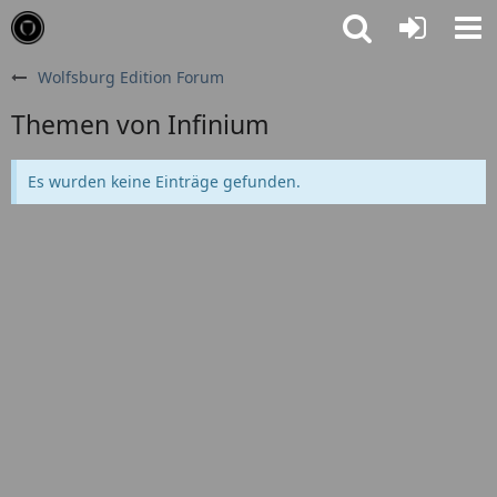
Wolfsburg Edition Forum
Themen von Infinium
Es wurden keine Einträge gefunden.