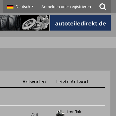
Deutsch
Anmelden oder registrieren
Antworten
Letzte Antwort
Ironflak
6