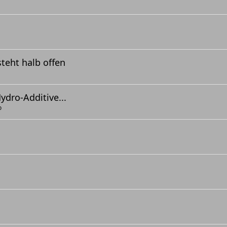
teht halb offen
ydro-Additive...
o