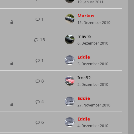
19. Januar 2011
Markus
1
15. Dezember 2010
mavr6
13
6. Dezember 2010
Eddie
1
3. Dezember 2010
Iroc82
8
2. Dezember 2010
Eddie
4
27. November 2010
Eddie
6
4. Dezember 2010