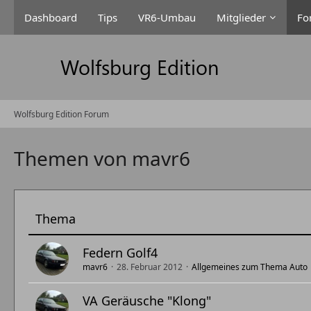
Dashboard
Tips
VR6-Umbau
Mitglieder
Fo
Wolfsburg Edition Forum
Themen von mavr6
Thema
Federn Golf4
mavr6
28. Februar 2012
Allgemeines zum Thema Auto
VA Geräusche "Klong"