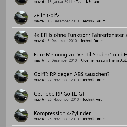
mavr6
13. Januar 2011
Technik Forum
2E in Golf2
mavr6
15. Dezember 2010
Technik Forum
4x EFHs ohne Funktion; Fahrerfenster s
mavr6
5. Dezember 2010
Technik Forum
Eure Meinung zu "Ventil Sauber" und H
mavr6
3. Dezember 2010
Allgemeines zum Thema Aut
GolfII: RP gegen ABS tauschen?
mavr6
27. November 2010
Technik Forum
Getriebe RP GolfII-GT
mavr6
26. November 2010
Technik Forum
Kompression 4-Zylinder
mavr6
25. November 2010
Technik Forum