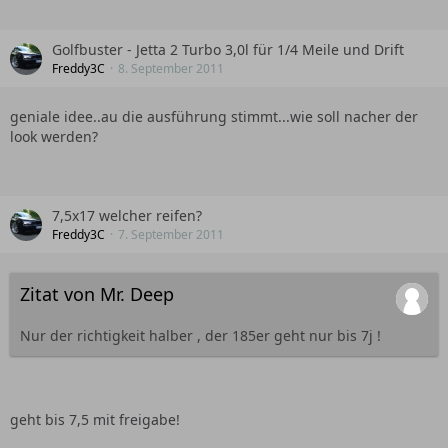
Golfbuster - Jetta 2 Turbo 3,0l für 1/4 Meile und Drift
Freddy3C
8. September 2011
geniale idee..au die ausführung stimmt...wie soll nacher der
look werden?
7,5x17 welcher reifen?
Freddy3C
7. September 2011
Zitat von Mr. Deep
Nur der richtigkeit halber , der 185er geht nur bis 7j !
geht bis 7,5 mit freigabe!