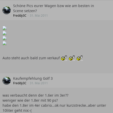
Schöne Pics eurer Wagen bzw wie am besten in
Scene setzen?
Freddy3C
31. Mai 2011
Auto steht auch bald zum verkauf
Kaufempfehlung Golf 3
Freddy3C
31. Mai 2011
was verbaucht denn der 1.6er im 3er??
weniger wie der 1.8er mit 90 ps?
habe den 1.8er im 4er cabrio...ok nur kurzstrecke..aber unter
10liter geht nix:-(