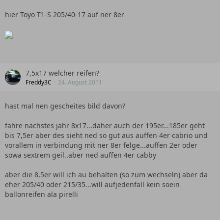
hier Toyo T1-S 205/40-17 auf ner 8er
7,5x17 welcher reifen?
Freddy3C
24. August 2011
hast mal nen gescheites bild davon?
fahre nächstes jahr 8x17...daher auch der 195er...185er geht
bis 7,5er aber des sieht ned so gut aus auffen 4er cabrio und
vorallem in verbindung mit ner 8er felge...auffen 2er oder
sowa sextrem geil..aber ned auffen 4er cabby
aber die 8,5er will ich au behalten (so zum wechseln) aber da
eher 205/40 oder 215/35...will aufjedenfall kein soein
ballonreifen ala pirelli