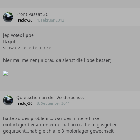
Front Passat 3C
Freddy3C
4. Februar 2012
jep votex lippe
fk grill
schwarz lasierte blinker
hier mal meiner (in grau da siehst die lippe besser)
Quietschen an der Vorderachse.
Freddy3C
8. September 2011
hatte au des problem.....war des hintere linke
motorlager(beifahrerseite)...hat au u.a beim gasgeben
gequitscht...hab gleich alle 3 motorlager gewechselt