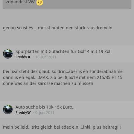
zumindest VW
genau so ist es....musst hinten nen stück rausdremeln
Spurplatten mit Gutachten für Golf 4 mit 19 Zoll
Freddy3C
18. Juni 2011
bei h&r steht des glaub so drin..aber is eh sonderabnahme
dann is eh egal....MAX. z.b bei 8,5x19 mit nem 215/35 ET 15
ohne was an der karosse machen zu müssen
Auto suche bis 10k-15k Euro...
Freddy3C
9. Juni 2011
mein beileid...tritt gleich bei adac ein....inkl. plus beitrag!!!