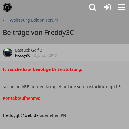
Wolfsburg Edition Forum
Beiträge von Freddy3C
Bastuck Golf 3
Freddy3C
3. Januar 2013
Ich suche bzw. benötige Unterstützung:
suche ne ABE für nen komplettanlage von bastuckfürn golf 3
Kontaktaufnahme:
freddygti@web.de
oder eben PN