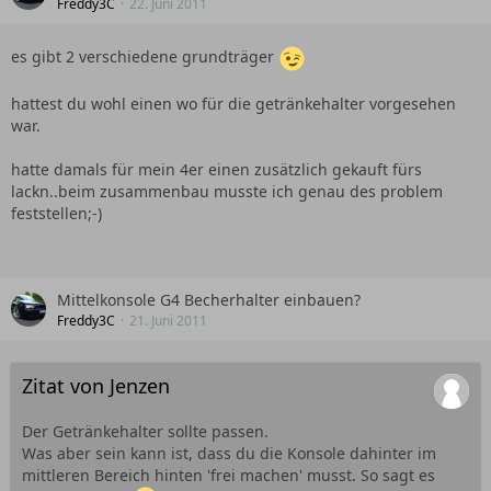
Freddy3C
22. Juni 2011
es gibt 2 verschiedene grundträger
hattest du wohl einen wo für die getränkehalter vorgesehen
war.
hatte damals für mein 4er einen zusätzlich gekauft fürs
lackn..beim zusammenbau musste ich genau des problem
feststellen;-)
Mittelkonsole G4 Becherhalter einbauen?
Freddy3C
21. Juni 2011
Zitat von Jenzen
Der Getränkehalter sollte passen.
Was aber sein kann ist, dass du die Konsole dahinter im
mittleren Bereich hinten 'frei machen' musst. So sagt es