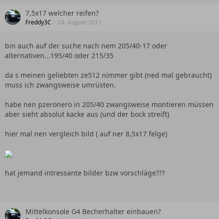
7,5x17 welcher reifen?
Freddy3C
24. August 2011
bin auch auf der suche nach nem 205/40-17 oder
alternativen...195/40 oder 215/35
da s meinen geliebten ze512 nimmer gibt (ned mal gebraucht)
muss ich zwangsweise umrüsten.
habe nen pzeronero in 205/40 zwangsweise montieren müssen
aber sieht absolut kacke aus (und der bock streift)
hier mal nen vergleich bild ( auf ner 8,5x17 felge)
hat jemand intressante bilder bzw vorschläge???
Mittelkonsole G4 Becherhalter einbauen?