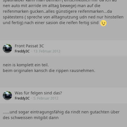
nen auto mit airride im alltag bewege) man auf die
reifenmarken gucken..alles günstigere reifenmarken...da
spätestens ( spreche von alltagnutzung udn ned nur hinstellen
und fertig) nach einer sasion die reifen fertig sind
Front Passat 3C
Freddy3C
13. Februar 2012
nein is komplett ein teil.
beim originalen kansch die rippen rausnehmen.
Was für felgen sind das?
Freddy3C
5. Februar 2012
......und sogar eintragungsfähig da rindt nen gutachten über
des schweissen mitgibt dann