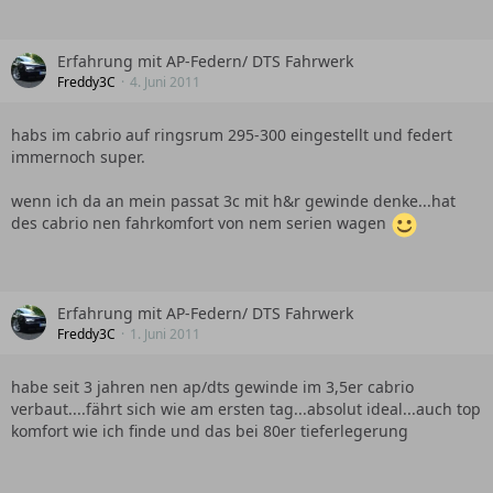
Erfahrung mit AP-Federn/ DTS Fahrwerk
Freddy3C
4. Juni 2011
habs im cabrio auf ringsrum 295-300 eingestellt und federt
immernoch super.
wenn ich da an mein passat 3c mit h&r gewinde denke...hat
des cabrio nen fahrkomfort von nem serien wagen
Erfahrung mit AP-Federn/ DTS Fahrwerk
Freddy3C
1. Juni 2011
habe seit 3 jahren nen ap/dts gewinde im 3,5er cabrio
verbaut....fährt sich wie am ersten tag...absolut ideal...auch top
komfort wie ich finde und das bei 80er tieferlegerung