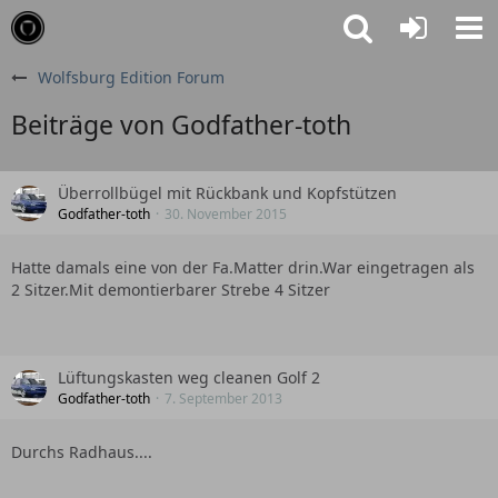
Wolfsburg Edition Forum
Beiträge von Godfather-toth
Überrollbügel mit Rückbank und Kopfstützen
Godfather-toth
30. November 2015
Hatte damals eine von der Fa.Matter drin.War eingetragen als
2 Sitzer.Mit demontierbarer Strebe 4 Sitzer
Lüftungskasten weg cleanen Golf 2
Godfather-toth
7. September 2013
Durchs Radhaus....