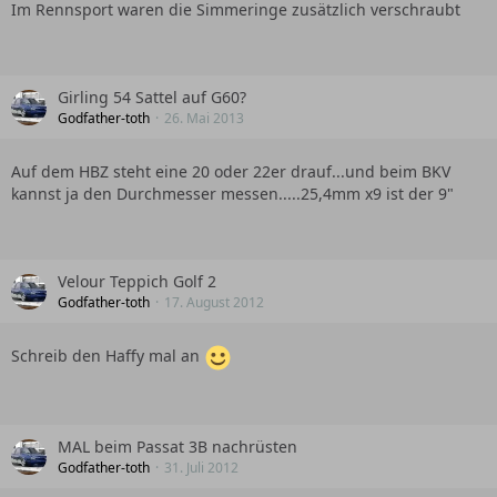
Im Rennsport waren die Simmeringe zusätzlich verschraubt
Girling 54 Sattel auf G60?
Godfather-toth
26. Mai 2013
Auf dem HBZ steht eine 20 oder 22er drauf...und beim BKV
kannst ja den Durchmesser messen.....25,4mm x9 ist der 9"
Velour Teppich Golf 2
Godfather-toth
17. August 2012
Schreib den Haffy mal an
MAL beim Passat 3B nachrüsten
Godfather-toth
31. Juli 2012