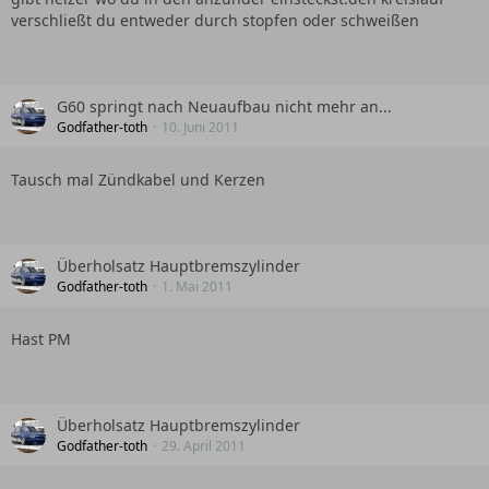
verschließt du entweder durch stopfen oder schweißen
G60 springt nach Neuaufbau nicht mehr an...
Godfather-toth
10. Juni 2011
Tausch mal Zündkabel und Kerzen
Überholsatz Hauptbremszylinder
Godfather-toth
1. Mai 2011
Hast PM
Überholsatz Hauptbremszylinder
Godfather-toth
29. April 2011