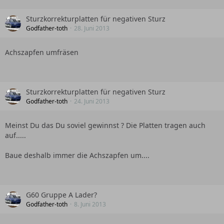
Sturzkorrekturplatten für negativen Sturz
Godfather-toth
28. Juni 2013
Achszapfen umfräsen
Sturzkorrekturplatten für negativen Sturz
Godfather-toth
24. Juni 2013
Meinst Du das Du soviel gewinnst ? Die Platten tragen auch
auf.....
Baue deshalb immer die Achszapfen um....
G60 Gruppe A Lader?
Godfather-toth
8. Juni 2013