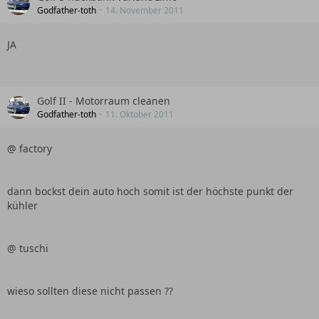
Godfather-toth
14. November 2011
JA
Golf II - Motorraum cleanen
Godfather-toth
11. Oktober 2011
@ factory
dann bockst dein auto hoch somit ist der höchste punkt der
kühler
@ tuschi
wieso sollten diese nicht passen ??