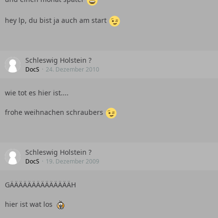
hey lp, du bist ja auch am start
Schleswig Holstein ?
DocS
24. Dezember 2010
wie tot es hier ist....
frohe weihnachen schraubers
Schleswig Holstein ?
DocS
19. Dezember 2009
GÄÄÄÄÄÄÄÄÄÄÄÄÄÄH
hier ist wat los