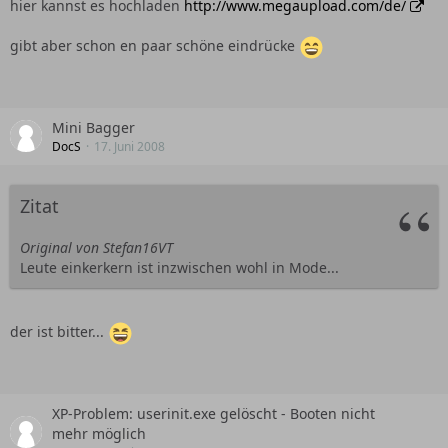
hier kannst es hochladen
http://www.megaupload.com/de/
gibt aber schon en paar schöne eindrücke
Mini Bagger
DocS
17. Juni 2008
Zitat
Original von Stefan16VT
Leute einkerkern ist inzwischen wohl in Mode...
der ist bitter...
XP-Problem: userinit.exe gelöscht - Booten nicht
mehr möglich