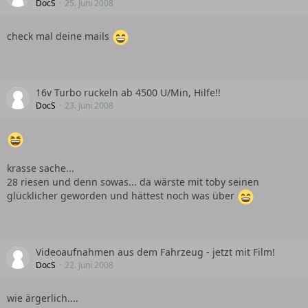
DocS
25. Juni 2008
check mal deine mails
16v Turbo ruckeln ab 4500 U/Min, Hilfe!!
DocS
23. Juni 2008
krasse sache...
28 riesen und denn sowas... da wärste mit toby seinen
glücklicher geworden und hättest noch was über
Videoaufnahmen aus dem Fahrzeug - jetzt mit Film!
DocS
22. Juni 2008
wie ärgerlich....