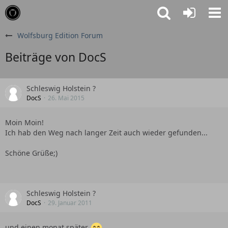
Wolfsburg Edition Forum
Beiträge von DocS
Schleswig Holstein ?
DocS
26. Mai 2015
Moin Moin!
Ich hab den Weg nach langer Zeit auch wieder gefunden...
Schöne Grüße;)
Schleswig Holstein ?
DocS
29. Januar 2011
und einen monat später