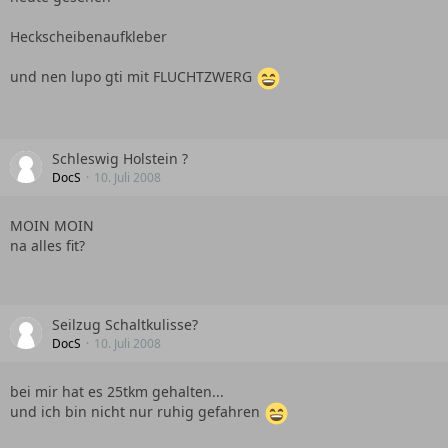
Heckscheibenaufkleber
und nen lupo gti mit FLUCHTZWERG
Schleswig Holstein ?
DocS
10. Juli 2008
MOIN MOIN
na alles fit?
Seilzug Schaltkulisse?
DocS
10. Juli 2008
bei mir hat es 25tkm gehalten...
und ich bin nicht nur ruhig gefahren