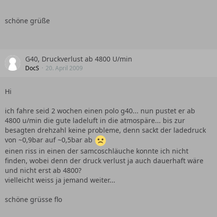
schöne grüße
G40, Druckverlust ab 4800 U/min
DocS
20. April 2009
Hi
ich fahre seid 2 wochen einen polo g40... nun pustet er ab
4800 u/min die gute ladeluft in die atmospäre... bis zur
besagten drehzahl keine probleme, denn sackt der ladedruck
von ~0,9bar auf ~0,5bar ab
einen riss in einen der samcoschläuche konnte ich nicht
finden, wobei denn der druck verlust ja auch dauerhaft wäre
und nicht erst ab 4800?
vielleicht weiss ja jemand weiter...
schöne grüsse flo