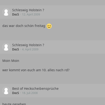
Schleswig Holstein ?
DocS
12. April 2009
das war doch schön freitag
Schleswig Holstein ?
DocS
4. April 2009
Moin Moin
wer kommt von euch am 10. alles nach rd?
Best of Heckscheibensprüche
DocS
18. Juli 2008
heute gesehen