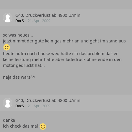
G40, Druckverlust ab 4800 U/min
DocS
21. April 2009
so was neues...
jetzt nimmt der gute kein gas mehr an und geht im stand aus
heute aufm nach hause weg hatte ich das problem das er
keine leistung mehr hatte aber ladedruck ohne ende in den
motor gedrückt hat...
naja das wars^^
G40, Druckverlust ab 4800 U/min
DocS
21. April 2009
danke
ich check das mal