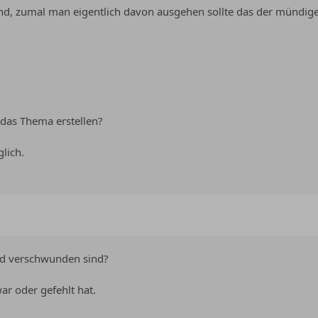
nd, zumal man eigentlich davon ausgehen sollte das der mündig
 das Thema erstellen?
glich.
nd verschwunden sind?
ar oder gefehlt hat.