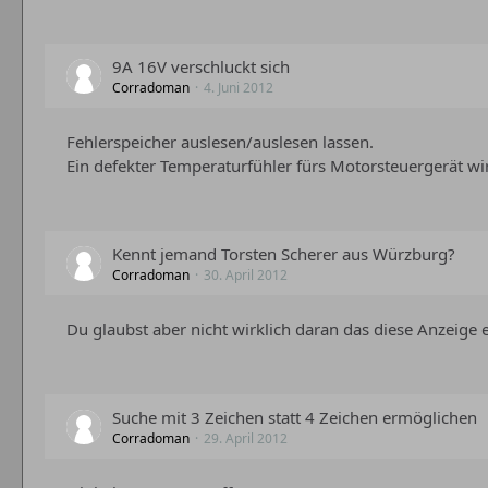
9A 16V verschluckt sich
Corradoman
4. Juni 2012
Fehlerspeicher auslesen/auslesen lassen.
Ein defekter Temperaturfühler fürs Motorsteuergerät wir
Kennt jemand Torsten Scherer aus Würzburg?
Corradoman
30. April 2012
Du glaubst aber nicht wirklich daran das diese Anzeige e
Suche mit 3 Zeichen statt 4 Zeichen ermöglichen
Corradoman
29. April 2012