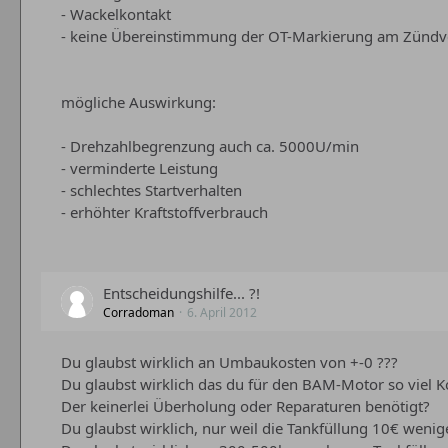
- Wackelkontakt
- keine Übereinstimmung der OT-Markierung am Zündve
mögliche Auswirkung:
- Drehzahlbegrenzung auch ca. 5000U/min
- verminderte Leistung
- schlechtes Startverhalten
- erhöhter Kraftstoffverbrauch
Entscheidungshilfe... ?!
Corradoman
6. April 2012
Du glaubst wirklich an Umbaukosten von +-0 ???
Du glaubst wirklich das du für den BAM-Motor so viel
Der keinerlei Überholung oder Reparaturen benötigt?
Du glaubst wirklich, nur weil die Tankfüllung 10€ wenig