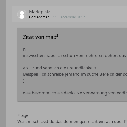
Marktplatz
Corradoman
11. September 2012
Zitat von mad²
hi
inzwischen habe ich schon von mehreren gehört das sie
als Grund sehe ich die Freundlichkeit!
Beispiel: ich schreibe jemand im suche Bereich der 
)
was bekomm ich als dank? Ne Verwarnung von eddi wei
Frage:
Warum schickst du das demjenigen nicht einfach über 