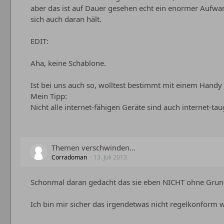
aber das ist auf Dauer gesehen echt ein enormer Aufwa
sich auch daran hält.
EDIT:
Aha, keine Schablone.
Ist bei uns auch so, wolltest bestimmt mit einem Handy
Mein Tipp:
Nicht alle internet-fähigen Geräte sind auch internet-tau
Themen verschwinden...
Corradoman
13. Juli 2013
Schonmal daran gedacht das sie eben NICHT ohne Gru
Ich bin mir sicher das irgendetwas nicht regelkonform w