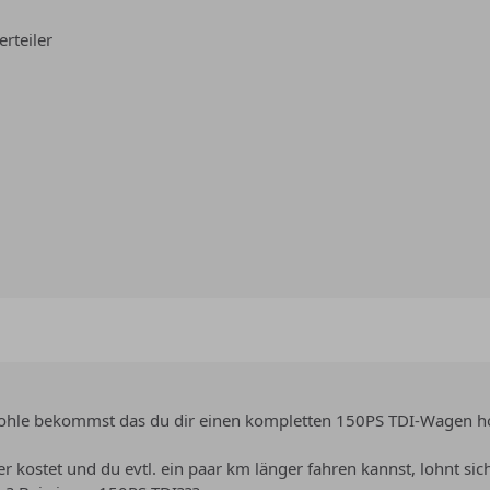
rteiler
 Kohle bekommst das du dir einen kompletten 150PS TDI-Wagen h
er kostet und du evtl. ein paar km länger fahren kannst, lohnt s