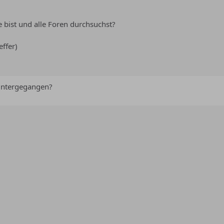
e bist und alle Foren durchsuchst?
ffer)
untergegangen?