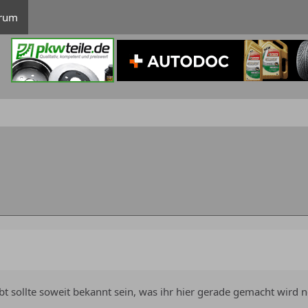
rum
gibt sollte soweit bekannt sein, was ihr hier gerade gemacht wir