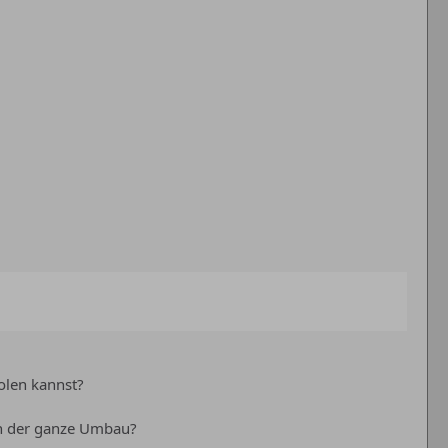
olen kannst?
ich der ganze Umbau?