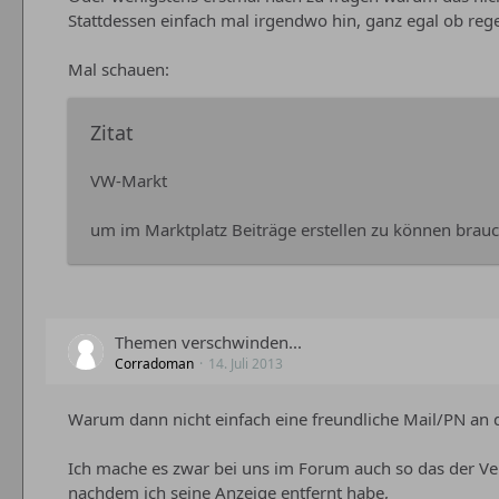
Stattdessen einfach mal irgendwo hin, ganz egal ob reg
Mal schauen:
Zitat
VW-Markt
um im Marktplatz Beiträge erstellen zu können brau
Themen verschwinden...
Corradoman
14. Juli 2013
Warum dann nicht einfach eine freundliche Mail/PN an 
Ich mache es zwar bei uns im Forum auch so das der Ve
nachdem ich seine Anzeige entfernt habe,