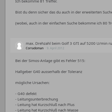
Ich bekomme 81 Treffer.
Bist du denn sicher das du auch in der erweiterten Such
(wobei, auch in der einfachen Suche bekomme ich 80 Tre
max. Drehzahl beim Golf 3 GTI auf 5200 U/min r
Corradoman
9. April 2012
Bei der Simos-Anlage gibt es Fehler 515:
Hallgeber G40 ausserhalb der Toleranz
mögliche Ursachen:
- G40 defekt
- Leitungsunterbrechung
- Leitung hat Kurzschluß nach Plus
- Leitung hat Kurzschluß nach Masse