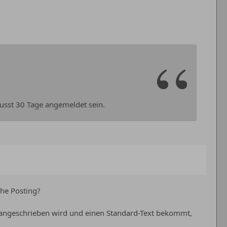
usst 30 Tage angemeldet sein.
che Posting?
r angeschrieben wird und einen Standard-Text bekommt,