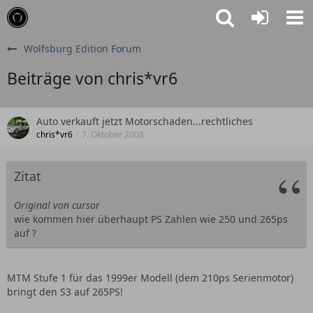
Wolfsburg Edition Forum
Beiträge von chris*vr6
Auto verkauft jetzt Motorschaden...rechtliches
chris*vr6
7. Oktober 2008
Zitat
Original von cursor
wie kommen hier überhaupt PS Zahlen wie 250 und 265ps
auf ?
MTM Stufe 1 für das 1999er Modell (dem 210ps Serienmotor)
bringt den S3 auf 265PS!