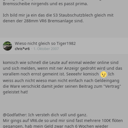
Bremsscheibe nirgends und es passt prima.
Ich bild mir ja ein das die S3 Staubschutzblech gleich mit
denen der 288mm VR6 Bremsanlage sind.
Wieso nicht gleich so Tiger1982
chris*vr6
1. Oktober 2007
komisch wie schnell die Leute auf einmal wieder online sind
und sich melden, wenn mit ner Anzeigr gedroht wird und das
vorallem noch ernst gemeint ist. Seeeehr komisch
Ich
weiss auch nicht wieso man nicht einfach nach Geldeingang
die Ware verschickt damit jeder seinen Beitrag zum "Vertrag"
geleistet hat!
@Godfather: Ich versteh dich voll und ganz.
Mir gings auf VR6.de so und mir sind fast mehrere 100€ flöten
gegangen, hab mein Geld zwar nach 6 Wochen wieder