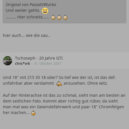
Original von PassatVRturbo
Und weiter gehts.
......... Hier schneits......
hier auch... wie die sau..
Tschoseph - 20 Jahre GTI
chris*vr6
31. Oktober 2007
sind 18" mit 215 35 18 oder? So tief wie der ist, ist das def.
unfahrbar aber verdammt
anzusehen. Ohne witz.
Auf der Hinterachse ist das zu schmal, sieht man am besten an
dem seitlichen Foto. Kommt aber richtig gut rüber, da sieht
man mal was ein Gewindefahrwerk und paar 18" Chromfelgen
her machen...