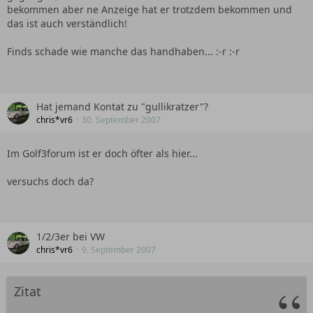
bekommen aber ne Anzeige hat er trotzdem bekommen und
das ist auch verständlich!
Finds schade wie manche das handhaben... :-r :-r
Hat jemand Kontat zu "gullikratzer"?
chris*vr6
30. September 2007
Im Golf3forum ist er doch öfter als hier...
versuchs doch da?
1/2/3er bei VW
chris*vr6
9. September 2007
Zitat