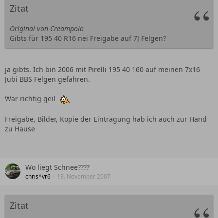
Zitat
Original von Creampolo
Gibts für 195 40 R16 nei Freigabe auf 7J Felgen?
ja gibts. Ich bin 2006 mit Pirelli 195 40 160 auf meinen 7x16
Jubi BBS Felgen gefahren.
War richtig geil
Freigabe, Bilder, Kopie der Eintragung hab ich auch zur Hand
zu Hause
Wo liegt Schnee????
chris*vr6
13. November 2007
Zitat