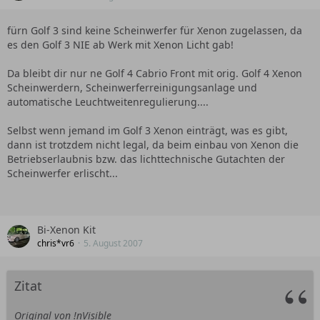
fürn Golf 3 sind keine Scheinwerfer für Xenon zugelassen, da
es den Golf 3 NIE ab Werk mit Xenon Licht gab!
Da bleibt dir nur ne Golf 4 Cabrio Front mit orig. Golf 4 Xenon
Scheinwerdern, Scheinwerferreinigungsanlage und
automatische Leuchtweitenregulierung....
Selbst wenn jemand im Golf 3 Xenon einträgt, was es gibt,
dann ist trotzdem nicht legal, da beim einbau von Xenon die
Betriebserlaubnis bzw. das lichttechnische Gutachten der
Scheinwerfer erlischt...
Bi-Xenon Kit
chris*vr6
5. August 2007
Zitat
Original von !nVisible