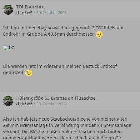
TDI Endrohre
chris*vr6
30. Oktober 2007
Ich hab mir bei ebay sowas hier gegönnt. 2 TDI Edelstahl
Endrohr in Gruppe A 63,5mm durchmesser
Die werden jetz im Winter an meinen Bastuck Endtopf
gebruzelt
Hülsengröße S3 Bremse an Plusachse
chris*vr6
30. Oktober 2007
Also ich hab jetz neue Staubschutzbleche von meiner alten
288mm Bremsanlage in Verbindung mit der S3 Bremsanlage
verbaut. Die Bleche müßen halt ein bischen nach hinten
gebogen/geklopft werden, dann schleift auch die große