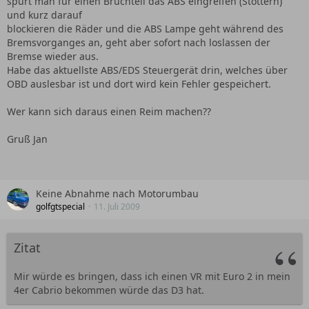
spürt man für einen Bruchteil das ABS eingreifen (Stottern)
und kurz darauf
blockieren die Räder und die ABS Lampe geht während des
Bremsvorganges an, geht aber sofort nach loslassen der
Bremse wieder aus.
Habe das aktuellste ABS/EDS Steuergerät drin, welches über
OBD auslesbar ist und dort wird kein Fehler gespeichert.
Wer kann sich daraus einen Reim machen??
Gruß Jan
Keine Abnahme nach Motorumbau
golfgtspecial
11. Juli 2009
Zitat
Mir würde es bringen, dass ich einen VR mit Euro 2 in mein
4er Cabrio bekommen würde das D3 hat.