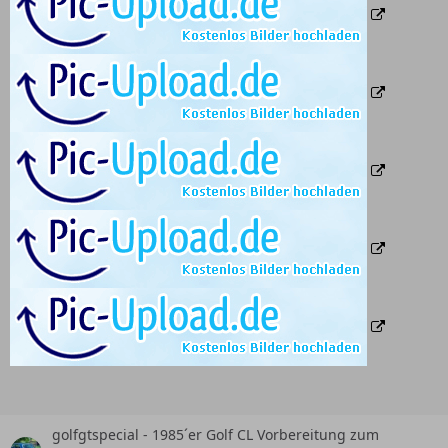
golfgtspecial - 1985´er Golf CL Vorbereitung zum