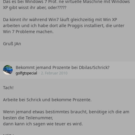
Das es bei Windows 7 Prof. ne virtuelle Maschine mit Windows
XP gibt wisst ihr aber, oder?????
Da könnt ihr während Win7 läuft gleichzeitig mit Win XP
arbeiten und ich habe dort alle Proggis installiert, die unter
Win 7 Probleme machen.
Gruß JAn
Bekommt jemand Prozente bei Dbilas/Schrick?
golfgtspecial
2. Februar 2010
Tach!
Arbeite bei Schrick und bekomme Prozente.
Wenn jemand etwas bestimmtes braucht, benötige ich die am
besten die Teilenummer,
dann kann ich sagen wie teuer es wird.