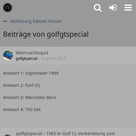
Wolfsburg Edition Forum
Beiträge von golfgtspecial
Weihnachtsquiz
golfgtspecial
4. Januar 2013
Antwort 1: September 1999
Antwort 2: fünf (5)
Antwort 3: Mercedes Benz
Antwort 4: 750 DM
golfgtspecial - 1985´er Golf CL Vorbereitung zum