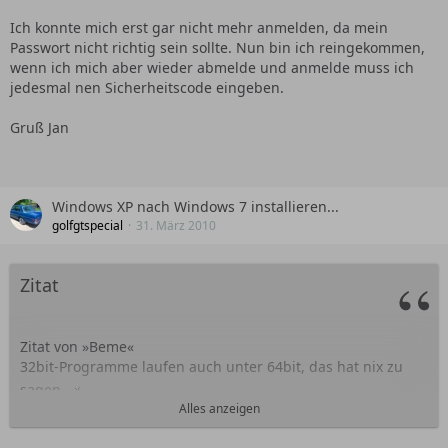
Ich konnte mich erst gar nicht mehr anmelden, da mein
Passwort nicht richtig sein sollte. Nun bin ich reingekommen,
wenn ich mich aber wieder abmelde und anmelde muss ich
jedesmal nen Sicherheitscode eingeben.
Gruß Jan
Windows XP nach Windows 7 installieren...
golfgtspecial
31. März 2010
Zitat
Zitat von »Beme«
32bit-Programme laufen auch unter 64bit, das hat nix zu
sagen.
Alles anzeigen
Bei Treibern etc. ist es was anderes.