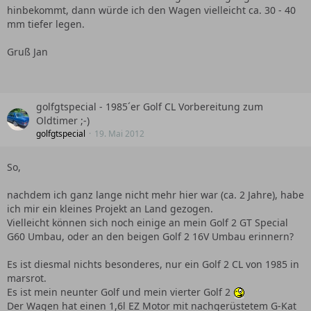
hinbekommt, dann würde ich den Wagen vielleicht ca. 30 - 40
mm tiefer legen.
Gruß Jan
golfgtspecial - 1985´er Golf CL Vorbereitung zum
Oldtimer ;-)
golfgtspecial
19. Mai 2012
So,
nachdem ich ganz lange nicht mehr hier war (ca. 2 Jahre), habe
ich mir ein kleines Projekt an Land gezogen.
Vielleicht können sich noch einige an mein Golf 2 GT Special
G60 Umbau, oder an den beigen Golf 2 16V Umbau erinnern?
Es ist diesmal nichts besonderes, nur ein Golf 2 CL von 1985 in
marsrot.
Es ist mein neunter Golf und mein vierter Golf 2
Der Wagen hat einen 1,6l EZ Motor mit nachgerüstetem G-Kat