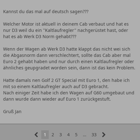
Kannst du das mal auf deutsch sagen???
Welcher Motor ist aktuell in deinem Cab verbaut und hat es
nur D3 weil du ein "Kaltlaufregler" nachgerüstet hast, oder
hat es ab Werk D3 Norm gehabt???
Wenn der Wagen ab Werk D3 hatte klappt das nicht wei sich
die Abgasnorm dann verschlechtert, sollte das Cab aber mal
Euro 2 gehabt haben und nur durch einen Kaltlaufregler oder
ähnliches geupgradet worden sein, dann ist das kein Problem.
Hatte damals nen Golf 2 GT Special mit Euro 1, den habe ich
mit so einem Kaltlaufregler auch auf D3 gebracht.
Nach einiger Zeit habe ich den Wagen auf G60 umgebaut und
dann wurde dann wieder auf Euro 1 zurückgestuft.
Gruß Jan
1
2
3
4
5
…
33