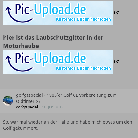
hier ist das Laubschutzgitter in der
Motorhaube
golfgtspecial - 1985´er Golf CL Vorbereitung zum
Oldtimer ;-)
golfgtspecial
16. Juni 2012
So, war mal wieder an der Halle und habe mich etwas um den
Golf gekümmert.