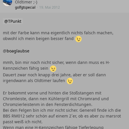
Oldtimer ;-)
golfgtspecial
19. Mai 2012
TPunkt
mit der Farbe kann mna eigentlich nichts falsch machen,
obwohl ich mein beigen besser fand
@
boaglaubse
mmh, bin mir noch nicht sicher, wenn dann muss es H-
Kennzeichen fähig sein
Dauert zwar noch knapp drei Jahre, aber er soll dann
irgendwann als Oldtimer laufen
Er bekommt vorne und hinten die Stoßstangen mit
Chromleiste, dann nen Kühlergrill mit Chromrand und
Chromzierleistenm in den Fensterdichtungen.
Bei den Felgen bin ich mir nicht sicher. Generell finde ich die
BBS RM012 sehr schön auf einem 2´er, ob es aber zu marsrot
passt weiß ich nicht.
Wenn man eine H-Kennzeichen fähige Tieferlegung