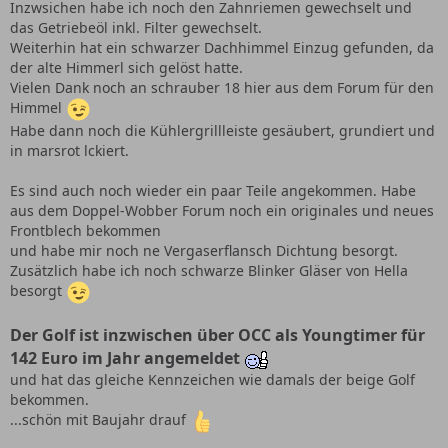
Inzwsichen habe ich noch den Zahnriemen gewechselt und
das Getriebeöl inkl. Filter gewechselt.
Weiterhin hat ein schwarzer Dachhimmel Einzug gefunden, da
der alte Himmerl sich gelöst hatte.
Vielen Dank noch an schrauber 18 hier aus dem Forum für den
Himmel
Habe dann noch die Kühlergrillleiste gesäubert, grundiert und
in marsrot lckiert.
Es sind auch noch wieder ein paar Teile angekommen. Habe
aus dem Doppel-Wobber Forum noch ein originales und neues
Frontblech bekommen
und habe mir noch ne Vergaserflansch Dichtung besorgt.
Zusätzlich habe ich noch schwarze Blinker Gläser von Hella
besorgt
Der Golf ist inzwischen über OCC als Youngtimer für
142 Euro im Jahr angemeldet
und hat das gleiche Kennzeichen wie damals der beige Golf
bekommen.
...schön mit Baujahr drauf