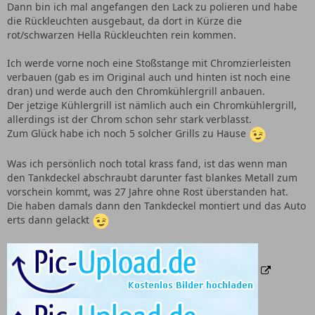
Dann bin ich mal angefangen den Lack zu polieren und habe
die Rückleuchten ausgebaut, da dort in Kürze die
rot/schwarzen Hella Rückleuchten rein kommen.
Ich werde vorne noch eine Stoßstange mit Chromzierleisten
verbauen (gab es im Original auch und hinten ist noch eine
dran) und werde auch den Chromkühlergrill anbauen.
Der jetzige Kühlergrill ist nämlich auch ein Chromkühlergrill,
allerdings ist der Chrom schon sehr stark verblasst.
Zum Glück habe ich noch 5 solcher Grills zu Hause
Was ich persönlich noch total krass fand, ist das wenn man
den Tankdeckel abschraubt darunter fast blankes Metall zum
vorschein kommt, was 27 Jahre ohne Rost überstanden hat.
Die haben damals dann den Tankdeckel montiert und das Auto
erts dann gelackt