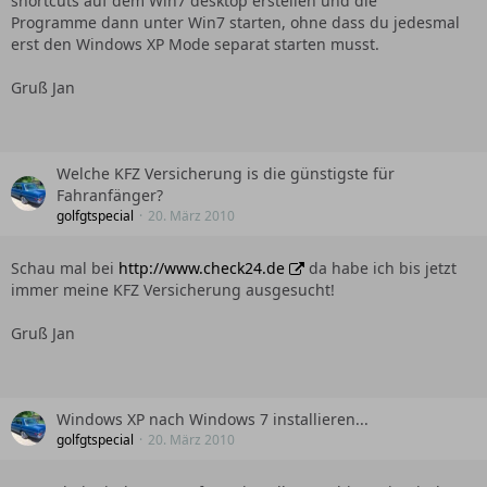
shortcuts auf dem Win7 desktop erstellen und die
Programme dann unter Win7 starten, ohne dass du jedesmal
erst den Windows XP Mode separat starten musst.
Gruß Jan
Welche KFZ Versicherung is die günstigste für
Fahranfänger?
golfgtspecial
20. März 2010
Schau mal bei
http://www.check24.de
da habe ich bis jetzt
immer meine KFZ Versicherung ausgesucht!
Gruß Jan
Windows XP nach Windows 7 installieren...
golfgtspecial
20. März 2010