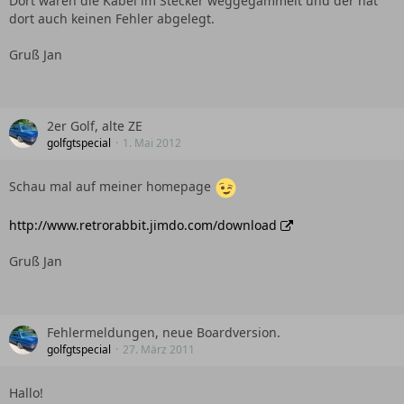
Dort waren die Kabel im Stecker weggegammelt und der hat
dort auch keinen Fehler abgelegt.
Gruß Jan
2er Golf, alte ZE
golfgtspecial
1. Mai 2012
Schau mal auf meiner homepage
http://www.retrorabbit.jimdo.com/download
Gruß Jan
Fehlermeldungen, neue Boardversion.
golfgtspecial
27. März 2011
Hallo!