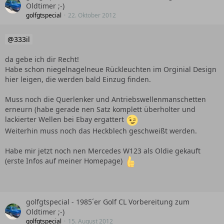
Oldtimer ;-)
golfgtspecial
22. Oktober 2012
333il
da gebe ich dir Recht!
Habe schon niegelnagelneue Rückleuchten im Orginial Design
hier leigen, die werden bald Einzug finden.
Muss noch die Querlenker und Antriebswellenmanschetten
erneurn (habe gerade nen Satz komplett überholter und
lackierter Wellen bei Ebay ergattert
Weiterhin muss noch das Heckblech geschweißt werden.
Habe mir jetzt noch nen Mercedes W123 als Oldie gekauft
(erste Infos auf meiner Homepage)
golfgtspecial - 1985´er Golf CL Vorbereitung zum
Oldtimer ;-)
golfgtspecial
15. August 2012