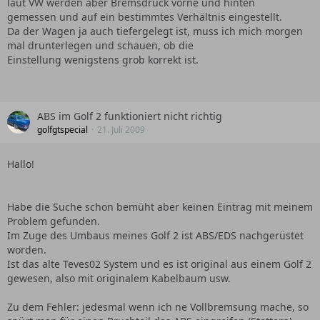
laut VW werden aber Bremsdruck vorne und hinten
gemessen und auf ein bestimmtes Verhältnis eingestellt.
Da der Wagen ja auch tiefergelegt ist, muss ich mich morgen
mal drunterlegen und schauen, ob die
Einstellung wenigstens grob korrekt ist.
ABS im Golf 2 funktioniert nicht richtig
golfgtspecial
21. Juli 2009
Hallo!
Habe die Suche schon bemüht aber keinen Eintrag mit meinem
Problem gefunden.
Im Zuge des Umbaus meines Golf 2 ist ABS/EDS nachgerüstet
worden.
Ist das alte Teves02 System und es ist original aus einem Golf 2
gewesen, also mit originalem Kabelbaum usw.
Zu dem Fehler: jedesmal wenn ich ne Vollbremsung mache, so