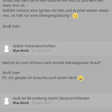
Schau mal nach ob in den Gummis ein Riss ist und kein Fett
mehr drin ist.
Notfalls nimmst eine Spritze mit Fett und drückst wieder etwas
rein, ist halt nur eine Übergangslösung !
Gruß Sven
Selber Pulverbeschichten
Blue-World
10. April 2012
Machst du zum Schluss noch einmal Klarlackpulver drauf?
Gruß Sven
PS. Ich glaube ich brauche auch einen Herd
Audi A4 B6 Lenkung macht Geräusch/Klacken
Blue-World
10. April 2012