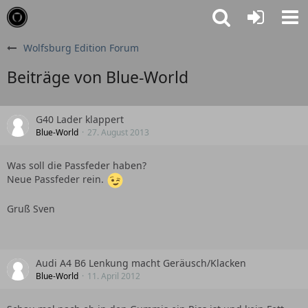
Wolfsburg Edition Forum
Beiträge von Blue-World
G40 Lader klappert
Blue-World
27. August 2013
Was soll die Passfeder haben?
Neue Passfeder rein.
Gruß Sven
Audi A4 B6 Lenkung macht Geräusch/Klacken
Blue-World
11. April 2012