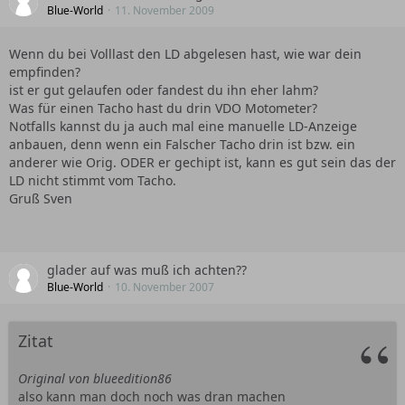
Blue-World
11. November 2009
Wenn du bei Volllast den LD abgelesen hast, wie war dein
empfinden?
ist er gut gelaufen oder fandest du ihn eher lahm?
Was für einen Tacho hast du drin VDO Motometer?
Notfalls kannst du ja auch mal eine manuelle LD-Anzeige
anbauen, denn wenn ein Falscher Tacho drin ist bzw. ein
anderer wie Orig. ODER er gechipt ist, kann es gut sein das der
LD nicht stimmt vom Tacho.
Gruß Sven
glader auf was muß ich achten??
Blue-World
10. November 2007
Zitat
Original von blueedition86
also kann man doch noch was dran machen