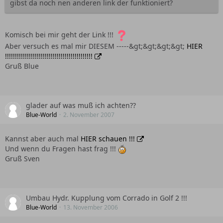
gibst da noch nen anderen link der funktioniert?
Komisch bei mir geht der Link !!!
Aber versuch es mal mir DIESEM -----&gt;&gt;&gt;&gt;
HIER
!!!!!!!!!!!!!!!!!!!!!!!!!!!!!!!!!!!!!!!!!!!!
Gruß Blue
glader auf was muß ich achten??
Blue-World
2. November 2007
Kannst aber auch mal
HIER schauen !!!
Und wenn du Fragen hast frag !!!
Gruß Sven
Umbau Hydr. Kupplung vom Corrado in Golf 2 !!!
Blue-World
13. November 2006