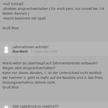
-null Schlupf
-direktes ansprechverhalten ( für mich pers. nur sinvoll bei 1/4
Meilen Rennen )
-macht bestimmt viel Spaß
Gruß Blue
zahnriehmen antrieb?
Blue-World
11. November 2009
Wieso willst du überhaupt auf Zahnriemantrieb umbauen?
Wegen dem Ansprechverhalten?
Kann nur davon abraten, 1. ist der Unterschied nicht wirklich
der hammer 2. geht es mehr auf die Bauteile und 3. das Preis
leistungsverhältnis stimmt nicht.
Gruß Blue
G60 Ladedruck zu niedrig???