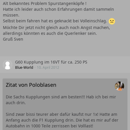
Alt bekanntes Problem Spurstangenköpfe !
Hatte ich leider auch schon Erfahrungen damit sammeln
müssen.
Selbst beim fahren hat es geknackt bei Volleinschlag.
Möchte Dir jetzt nicht gleich auch noch Angst machen,
allerdings könnten es auch die Querlenker sein.
Gruß Sven
G60 Kupplung im 16VT für ca. 250 PS
Blue-World
10. April 2012
Zitat von Poloblasen
Die Sachs Kupplungen sind am besten!!! Hab ich bei mir
auch drin.
Sind zwar bissi teurer aber dafür kaufst nur 1x! Hatte am
Anfang auch die F1 Kupplung drin. Die hat es mir auf der
Autobahn in 1000 Teile zerrissen bei Volllast!