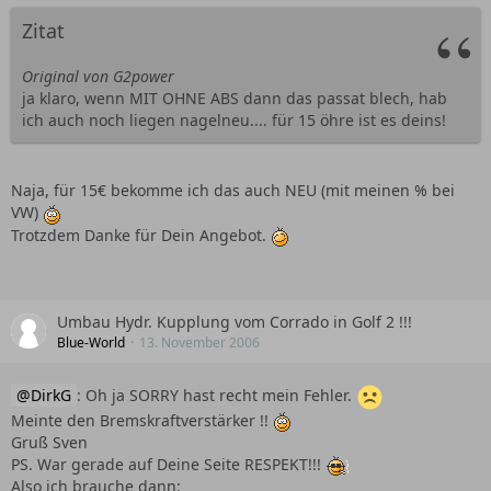
Zitat
Original von G2power
ja klaro, wenn MIT OHNE ABS dann das passat blech, hab
ich auch noch liegen nagelneu.... für 15 öhre ist es deins!
Naja, für 15€ bekomme ich das auch NEU (mit meinen % bei
VW)
Trotzdem Danke für Dein Angebot.
Umbau Hydr. Kupplung vom Corrado in Golf 2 !!!
Blue-World
13. November 2006
DirkG
: Oh ja SORRY hast recht mein Fehler.
Meinte den Bremskraftverstärker !!
Gruß Sven
PS. War gerade auf Deine Seite RESPEKT!!!
Also ich brauche dann: