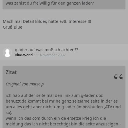
was zahlst du freiwillig für den ganzen lader?
Mach mal Detail Bilder, hätte evtl. Interesse !!!
Gruß Blue
glader auf was muß ich achten??
Blue-World
5. November 2007
Zitat
Original von matze p.
ich hab auf der seite mal den link zum g-lader doc
benutzt,da kommt bei mr ne ganz seltsame seite in der es
um alles geht aber nicht um g-lader (imbissbuden ,ATV und
so).
wenn ich das com durch ein de ersetze krieg ich die
meldung das ich nicht berechtigt bin die seite anzuzeigen -