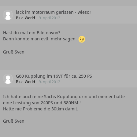
lack im motorraum gerissen - wieso?
Blue-World
9. April 2012
Hast du mal ein Bild davon?
Dann könnte man evtl. mehr sagen.
Gruß Sven
G60 Kupplung im 16VT für ca. 250 PS
Blue-World
9. April 2012
Ich hatte auch eine Sachs Kupplung drin und meiner hatte
eine Leistung von 240PS und 380NM !
Hatte nie Probleme die 30tkm damit.
Gruß Sven