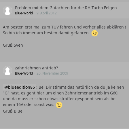
Problem mit dem Gutachten für die RH Turbo Felgen
Blue-World
9. April 2012
Am besten erst mal zum TÜV fahren und vorher alles abklären !
So bin ich immer am besten damit gefahren.
Gruß Sven
zahnriehmen antrieb?
Blue-World
20. November 2009
blueedition86
: Bei Dir stimmt das natürlich da du ja keinen
"G" hast, es geht hier um einen Zahnriemenantrieb im G60,
und da muss er schon etwas straffer gespannt sein als bei
einem 16V oder sonst was.
Gruß Blue