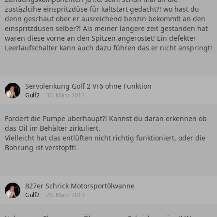
zustäzlcihe einspritzdüse für kaltstart gedacht?! wo hast du
denn geschaut ober er ausreichend benzin bekommt! an den
einspritzdüsen selber?! Als meiner längere zeit gestanden hat
waren diese vorne an den Spitzen angerostet! Ein defekter
Leerlaufschalter kann auch dazu führen das er nicht anspringt!
Servolenkung Golf 2 Vr6 ohne Funktion
Gulf2
30. März 2013
Fördert die Pumpe überhaupt?! Kannst du daran erkennen ob
das Oil im Behälter zirkuliert.
Vielleicht hat das entlüften nicht richtig funktioniert, oder die
Bohrung ist verstopft!
827er Schrick Motorsportölwanne
Gulf2
26. März 2013