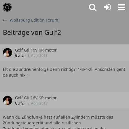
Wolfsburg Edition Forum
Beiträge von Gulf2
Golf Gti 16V KR-motor
Gulf2
8. April 2013
Ist die Zündreihenfolge denn richtig?! 1-3-4-2!! Ansonsten geht
da auch nix!"
Golf Gti 16V KR-motor
Gulf2
5. April 2013
Wenn du Zündfunke hast auf allen Zylindern müsste das
Zündungsteuergerät und alle restlichen
Zündungskomponenten ja i.o. sein! schon mal an die