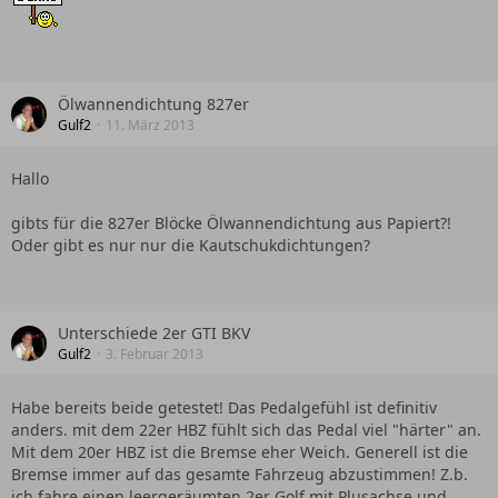
Ölwannendichtung 827er
Gulf2
11. März 2013
Hallo
gibts für die 827er Blöcke Ölwannendichtung aus Papiert?!
Oder gibt es nur nur die Kautschukdichtungen?
Unterschiede 2er GTI BKV
Gulf2
3. Februar 2013
Habe bereits beide getestet! Das Pedalgefühl ist definitiv
anders. mit dem 22er HBZ fühlt sich das Pedal viel "härter" an.
Mit dem 20er HBZ ist die Bremse eher Weich. Generell ist die
Bremse immer auf das gesamte Fahrzeug abzustimmen! Z.b.
ich fahre einen leergeräumten 2er Golf mit Plusachse und