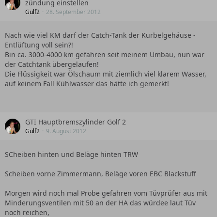
zündung einstellen
Gulf2
28. September 2012
Nach wie viel KM darf der Catch-Tank der Kurbelgehäuse -
Entlüftung voll sein?!
Bin ca. 3000-4000 km gefahren seit meinem Umbau, nun war
der Catchtank übergelaufen!
Die Flüssigkeit war Ölschaum mit ziemlich viel klarem Wasser,
auf keinem Fall Kühlwasser das hätte ich gemerkt!
GTI Hauptbremszylinder Golf 2
Gulf2
9. August 2012
SCheiben hinten und Beläge hinten TRW
Scheiben vorne Zimmermann, Beläge voren EBC Blackstuff
Morgen wird noch mal Probe gefahren vom Tüvprüfer aus mit
Minderungsventilen mit 50 an der HA das würdee laut Tüv
noch reichen,