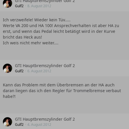
GTI Hauptbremszylinder Golf 2
Gulf2
8. August 2012
Ich verzweifele! Wieder kein Tüv.....
Werte VA 200 und HA 100! Ansprechverhalten ist aber HA zu
erst, und wenn das Pedal leicht betätigt wird in der Kurve
bricht das Heck aus!
Ich weis nicht mehr weiter....
GTI Hauptbremszylinder Golf 2
Gulf2
6. August 2012
Kann das Problem mit dem Überbremsen an der HA auch
daran liegen das ich den Regler für Trommelbremse verbaut
habe?!
GTI Hauptbremszylinder Golf 2
Gulf2
4. August 2012