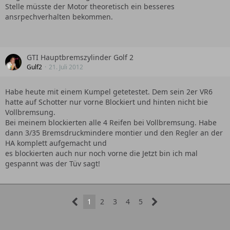
Stelle müsste der Motor theoretisch ein besseres
ansrpechverhalten bekommen.
GTI Hauptbremszylinder Golf 2
Gulf2
21. Juli 2012
Habe heute mit einem Kumpel getetestet. Dem sein 2er VR6
hatte auf Schotter nur vorne Blockiert und hinten nicht bie
Vollbremsung.
Bei meinem blockierten alle 4 Reifen bei Vollbremsung. Habe
dann 3/35 Bremsdruckmindere montier und den Regler an der
HA komplett aufgemacht und
es blockierten auch nur noch vorne die Jetzt bin ich mal
gespannt was der Tüv sagt!
1
2
3
4
5