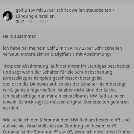
golf 2 16v mit 276er schrick wellen steuerzeiten +
zündung einstellen
Gulf2
31. Juli 2012
Hallo zusammen,
ich habe bei meinem Golf 2 mit 9A 16V 276er Schrickwellen
verbaut! Motorelektronik: Digifant 1 mit Abstimmung!
Trotz der Abstimmung läuft der Motor im Standgas bescheiden
und sägt wenn der Schalter für die Schubabschaltung
(Drosselklappe komplett geschlossen) betätigt ist.
Stelle ich die DK etwas auf, so das der Schalter nicht betätigt
wird, gehts einigermaßen, ist aber nicht Sinn der Sache.
Ich beabsichtige nun mir ein einstellbares NW-Rad zu holen,
obwohl Schrick sagt es müssen original Steuerzeiten gefahren
werden.
Wie stelle ich den Motor mit dem NW-Rad am besten ein?! Und
auf wie viel Grad stelle ich die Zündung am besten ein?!
Original ist die Zündung 6° vor OT, wenn ich diese, noch früher