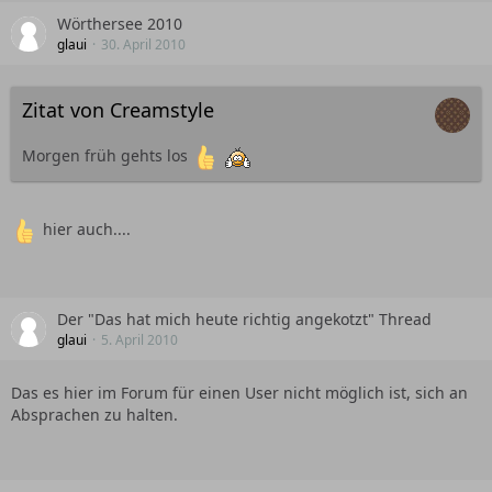
Wörthersee 2010
glaui
30. April 2010
Zitat von Creamstyle
Morgen früh gehts los
hier auch....
Der "Das hat mich heute richtig angekotzt" Thread
glaui
5. April 2010
Das es hier im Forum für einen User nicht möglich ist, sich an
Absprachen zu halten.