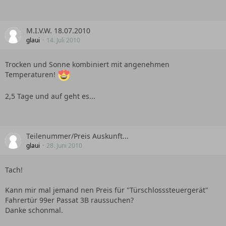
M.I.V.W. 18.07.2010
glaui
14. Juli 2010
Trocken und Sonne kombiniert mit angenehmen
Temperaturen!
2,5 Tage und auf geht es...
Teilenummer/Preis Auskunft...
glaui
28. Juni 2010
Tach!
Kann mir mal jemand nen Preis für "Türschlosssteuergerät"
Fahrertür 99er Passat 3B raussuchen?
Danke schonmal.