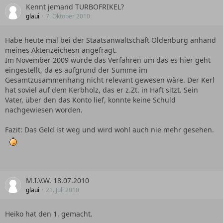
Kennt jemand TURBOFRIKEL?
glaui
7. Oktober 2010
Habe heute mal bei der Staatsanwaltschaft Oldenburg anhand
meines Aktenzeichesn angefragt.
Im November 2009 wurde das Verfahren um das es hier geht
eingestellt, da es aufgrund der Summe im
Gesamtzusammenhang nicht relevant gewesen wäre. Der Kerl
hat soviel auf dem Kerbholz, das er z.Zt. in Haft sitzt. Sein
Vater, über den das Konto lief, konnte keine Schuld
nachgewiesen worden.
Fazit: Das Geld ist weg und wird wohl auch nie mehr gesehen.
M.I.V.W. 18.07.2010
glaui
21. Juli 2010
Heiko hat den 1. gemacht.