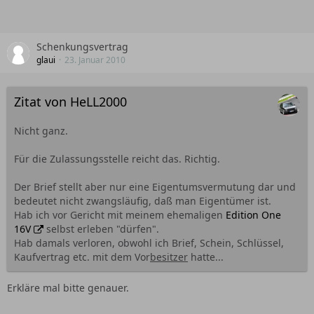
Schenkungsvertrag
glaui
23. Januar 2010
Zitat von HeLL2000
Nicht ganz.
Für die Zulassungsstelle reicht das. Richtig.
Der Brief stellt aber nur eine Eigentumsvermutung dar und
bedeutet nicht zwangsläufig, daß man Eigentümer ist.
Hab ich vor Gericht mit meinem ehemaligen
Edition One
16V
selbst erleben "dürfen".
Hab damals verloren, obwohl ich Brief, Schein, Schlüssel,
Kaufvertrag etc. mit dem Vor
besitzer
hatte...
Erkläre mal bitte genauer.