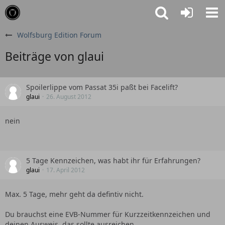
Wolfsburg Edition Forum
Beiträge von glaui
Spoilerlippe vom Passat 35i paßt bei Facelift?
glaui
26. August 2012
nein
5 Tage Kennzeichen, was habt ihr für Erfahrungen?
glaui
17. April 2012
Max. 5 Tage, mehr geht da defintiv nicht.
Du brauchst eine EVB-Nummer für Kurzzeitkennzeichen und
deinen Ausweis, das sollte ausreichen.