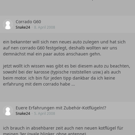
Corrado G60
Snake24
8. April 2008
ein bekannter will sich nen neues auto zulegen und hat sich
auf nen corrado G60 festgelegt, deshalb wollten wir uns
demnächst mal ein paar autos anschauen gehn.
jetzt wollt ich wissen was gibt es bei diesem auto zu beachten,
sowohl bei der karosse (typische roststellen usw.) als auch
beim motor. ich bin für jeden tipp dankbar da ich keine
erfahrung mit dem corrado habe ...
Euere Erfahrungen mit Zubehör-Kotflügeln!?
Snake24
5. April 2008
ich brauch in absehbarer zeit auch nen neuen kotflügel für
meinen 3er (ovale blinker, ohne antenne).