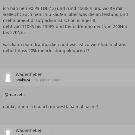
ich hab nen 90 PS TDI (1Z) und rund 150tkm und wollte mir
vielleicht auch nen chip kaufen. aber was die an leistung und
drehmoment draufpacken ist schon einiges !!
geht von 110PS bis 130PS und beim drehmoment von 240Nm
bis 270Nm.
was kann man draufpacken und was ist zu viel? hab mal was
gehört dass 20% mehrleistung ok wären !?
Wagenheber
Snake24
19. Januar 2008
marcel
:
danke, dann schau ich im westfalia mal nach !!
Wagenheber