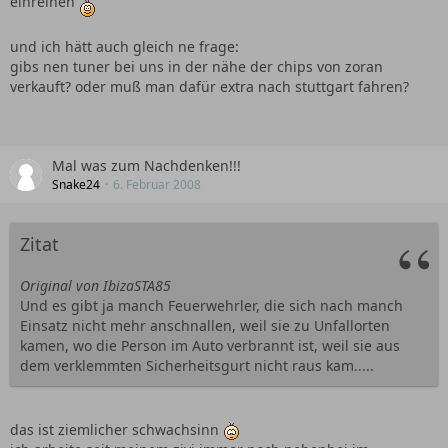
einreihen
und ich hätt auch gleich ne frage:
gibs nen tuner bei uns in der nähe der chips von zoran
verkauft? oder muß man dafür extra nach stuttgart fahren?
Mal was zum Nachdenken!!!
Snake24
6. Februar 2008
Zitat
Original von IbizaSTA85
Und es gibt ja manch Feuerwehrler, die sich nach manch
Einsatz nicht mehr anschnallen, weil sie zu Unfallorten
kamen, wo die Person im Auto verbrannt ist, weil sie aus
dem verklemmten Sicherheitsgurt nicht raus kam.....
das ist ziemlicher schwachsinn