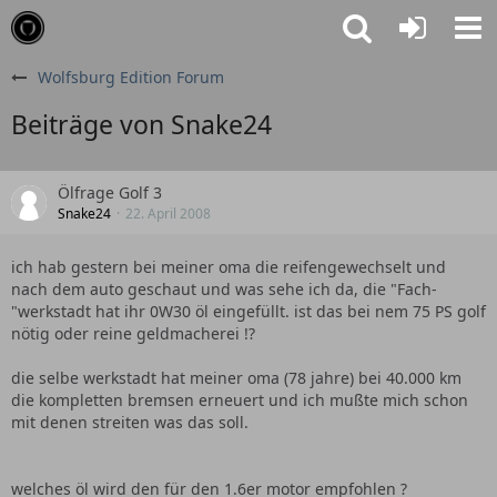
Wolfsburg Edition Forum
Beiträge von Snake24
Ölfrage Golf 3
Snake24
22. April 2008
ich hab gestern bei meiner oma die reifengewechselt und
nach dem auto geschaut und was sehe ich da, die "Fach-
"werkstadt hat ihr 0W30 öl eingefüllt. ist das bei nem 75 PS golf
nötig oder reine geldmacherei !?
die selbe werkstadt hat meiner oma (78 jahre) bei 40.000 km
die kompletten bremsen erneuert und ich mußte mich schon
mit denen streiten was das soll.
welches öl wird den für den 1.6er motor empfohlen ?