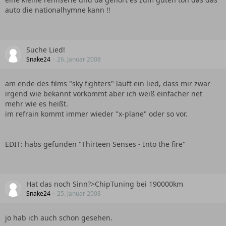
auto die nationalhymne kann !!
Suche Lied!
Snake24
26. Januar 2008
am ende des films "sky fighters" läuft ein lied, dass mir zwar
irgend wie bekannt vorkommt aber ich weiß einfacher net
mehr wie es heißt.
im refrain kommt immer wieder "x-plane" oder so vor.
EDIT: habs gefunden "Thirteen Senses - Into the fire"
Hat das noch Sinn?>ChipTuning bei 190000km
Snake24
25. Januar 2008
jo hab ich auch schon gesehen.