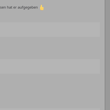
sen hat er aufgegeben