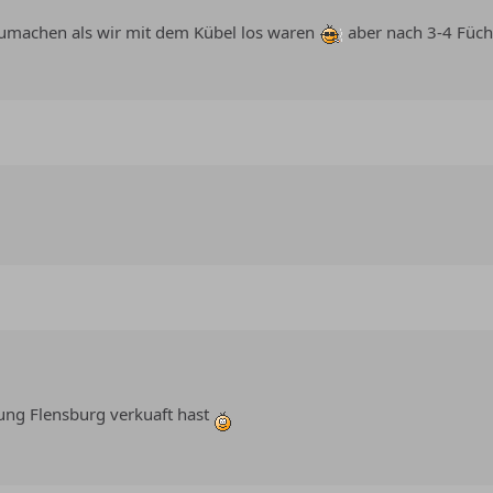
umachen als wir mit dem Kübel los waren
aber nach 3-4 Füch
tung Flensburg verkuaft hast