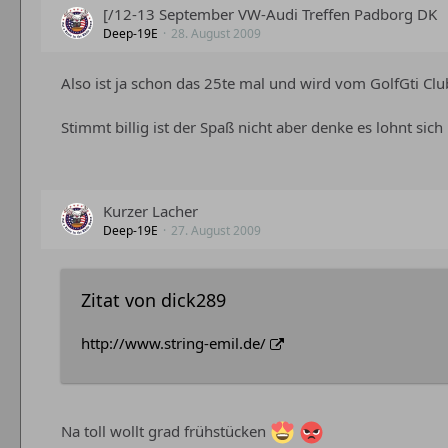
[/12-13 September VW-Audi Treffen Padborg DK
Deep-19E
28. August 2009
Also ist ja schon das 25te mal und wird vom GolfGti Cl
Stimmt billig ist der Spaß nicht aber denke es lohnt s
Kurzer Lacher
Deep-19E
27. August 2009
Zitat von dick289
http://www.string-emil.de/
Na toll wollt grad frühstücken