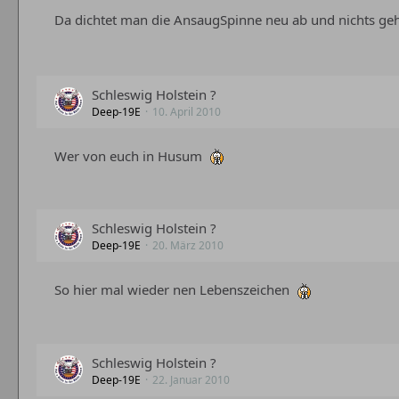
Da dichtet man die AnsaugSpinne neu ab und nichts g
Schleswig Holstein ?
Deep-19E
10. April 2010
Wer von euch in Husum
Schleswig Holstein ?
Deep-19E
20. März 2010
So hier mal wieder nen Lebenszeichen
Schleswig Holstein ?
Deep-19E
22. Januar 2010