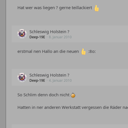
Hat wer was liegen ? gerne teillackiert
Schleswig Holstein ?
Deep-19E
8. Januar 2010
erstmal nen Hallo an die neuen
:8o:
Schleswig Holstein ?
Deep-19E
4. Januar 2010
So Schlim denn doch nicht
Hatten in ner anderen Werkstatt vergessen die Räder nac