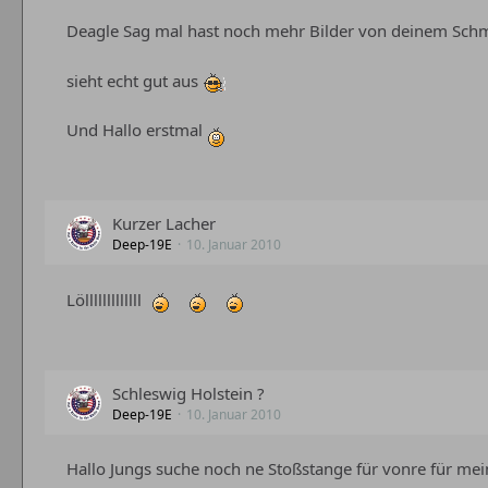
Deagle Sag mal hast noch mehr Bilder von deinem Sc
sieht echt gut aus
Und Hallo erstmal
Kurzer Lacher
Deep-19E
10. Januar 2010
Lölllllllllllll
Schleswig Holstein ?
Deep-19E
10. Januar 2010
Hallo Jungs suche noch ne Stoßstange für vonre für me