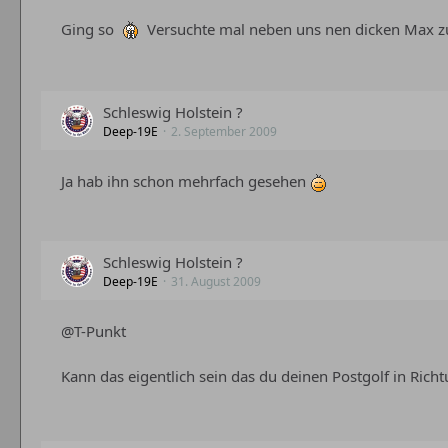
Ging so
Versuchte mal neben uns nen dicken Max z
Schleswig Holstein ?
Deep-19E
2. September 2009
Ja hab ihn schon mehrfach gesehen
Schleswig Holstein ?
Deep-19E
31. August 2009
@T-Punkt
Kann das eigentlich sein das du deinen Postgolf in Rich