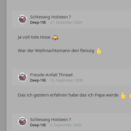
Schleswig Holstein ?
Deep-19E
27. Dezember 2009
Ja voll tote Hose
War der Weihnachtsmann den fleissig
Freude-Anfall Thread
Deep-19E
10. September 2009
Das ich gestern erfahren habe das ich Papa werde
Schleswig Holstein ?
Deep-19E
3. September 2009