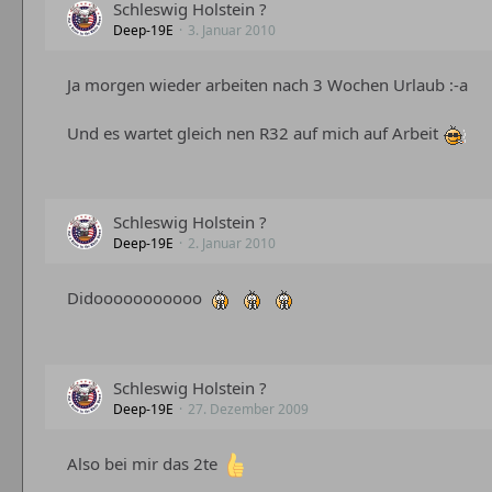
Schleswig Holstein ?
Deep-19E
3. Januar 2010
Ja morgen wieder arbeiten nach 3 Wochen Urlaub :-a
Und es wartet gleich nen R32 auf mich auf Arbeit
Schleswig Holstein ?
Deep-19E
2. Januar 2010
Didooooooooooo
Schleswig Holstein ?
Deep-19E
27. Dezember 2009
Also bei mir das 2te