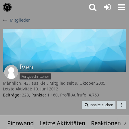
Mitglieder
Iven
Fortgeschrittener
Männlich
43
aus Kiel
Mitglied seit 9. Oktober 2005
Letzte Aktivität:
19. Juni 2012
Beiträge
228
Punkte
1.160
Profil-Aufrufe
4.769
Inhalte suchen
Pinnwand
Letzte Aktivitäten
Reaktionen