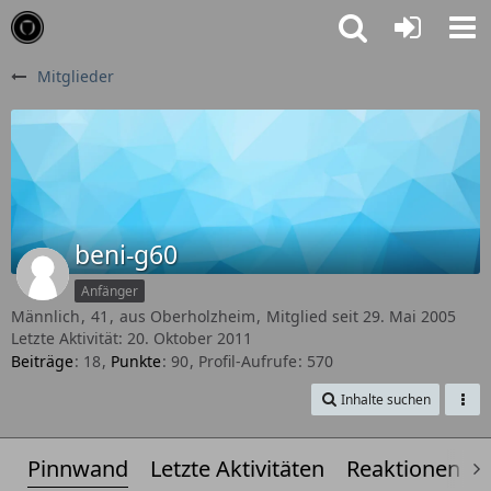
Mitglieder
beni-g60
Anfänger
Männlich
41
aus Oberholzheim
Mitglied seit 29. Mai 2005
Letzte Aktivität:
20. Oktober 2011
Beiträge
18
Punkte
90
Profil-Aufrufe
570
Inhalte suchen
Pinnwand
Letzte Aktivitäten
Reaktionen