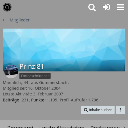
Mitglieder
Prinzi81
Fortgeschrittener
Männlich
44
aus Gummersbach
Mitglied seit 16. Oktober 2004
Letzte Aktivität:
3. Februar 2007
Beiträge
231
Punkte
1.195
Profil-Aufrufe
1.706
Inhalte suchen
Pinnwand
Letzte Aktivitäten
Reaktionen