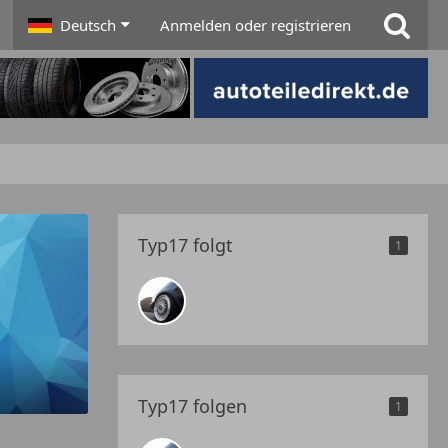
Deutsch
Anmelden oder registrieren
Typ17 folgt
1
Typ17 folgen
1