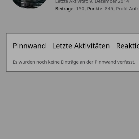
Letzte Aktivität:
9. Dezember 2014
Beiträge
150
Punkte
845
Profil-Aufr
Pinnwand
Letzte Aktivitäten
Reakti
Es wurden noch keine Einträge an der Pinnwand verfasst.