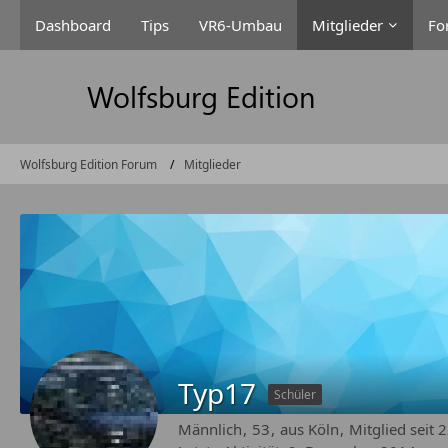
Dashboard
Tips
VR6-Umbau
Mitglieder
Fo
Wolfsburg Edition Forum
Mitglieder
Typ17
Schüler
Männlich
53
aus Köln
Mitglied seit 2