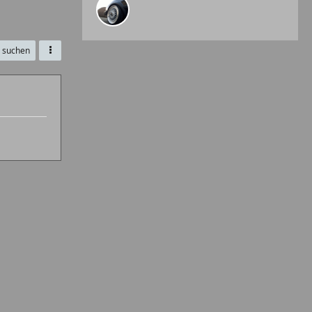
e suchen