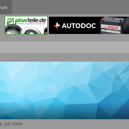
rum
2. Juli 2004