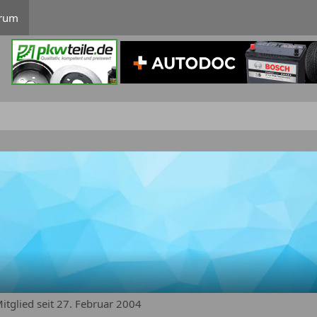
rum
itglied seit 27. Februar 2004