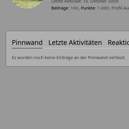
Letzte Aktivität:
16. Oktober 2009
Beiträge
160
Punkte
1.000
Profil-Au
Pinnwand
Letzte Aktivitäten
Reakti
Es wurden noch keine Einträge an der Pinnwand verfasst.